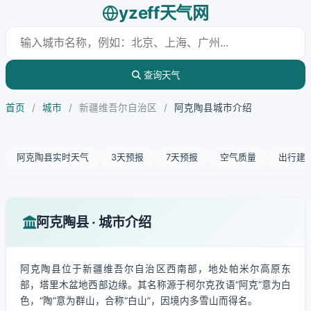
yzeff天气网
查询天气
首页
/
城市
/
新疆维吾尔自治区
/
阿克陶县城市介绍
阿克陶县实时天气
3天预报
7天预报
空气质量
出行建
阿克陶县 · 城市介绍
阿克陶县位于新疆维吾尔自治区西南部，地处帕米尔高原东
部，塔里木盆地西部边缘。其名称源于柯尔克孜语“阿克”意为白
色，“陶”意为群山，合称“白山”，因境内多雪山而得名。