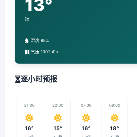
13°
晴
湿度 88%
气压 1002hPa
逐小时预报
21:00
22:00
07:00
08:00
16°
15°
16°
18°