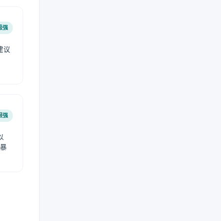
极强
建议
肤
很强
以
免暴