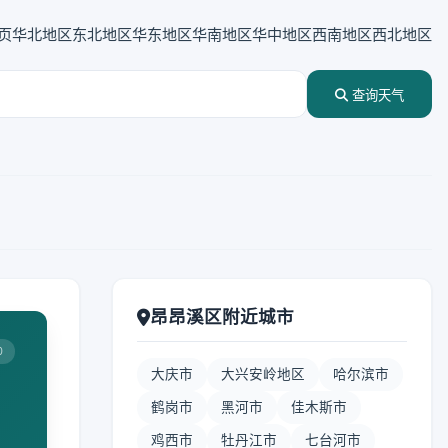
页
华北地区
东北地区
华东地区
华南地区
华中地区
西南地区
西北地区
查询天气
昂昂溪区附近城市
0
大庆市
大兴安岭地区
哈尔滨市
鹤岗市
黑河市
佳木斯市
鸡西市
牡丹江市
七台河市