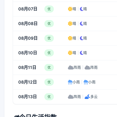
08月07日
晴
|
晴
优
08月08日
晴
|
晴
优
08月09日
晴
|
晴
优
08月10日
晴
|
晴
优
08月11日
阵雨
|
阵雨
优
08月12日
小雨
|
小雨
优
08月13日
阵雨
|
多云
优