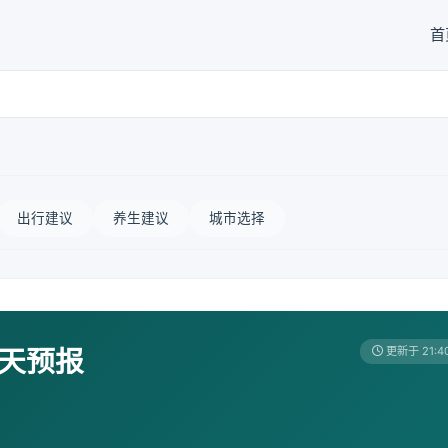
首
出行建议
养生建议
城市选择
7天预报
更新于 21:4