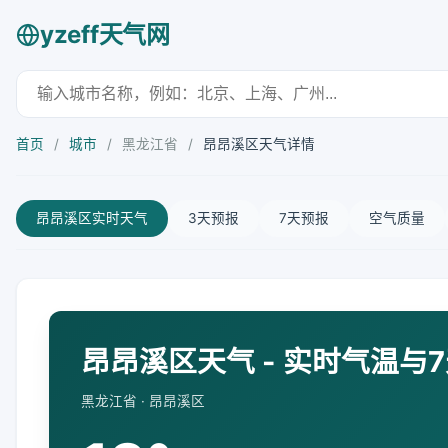
yzeff天气网
首页
/
城市
/
黑龙江省
/
昂昂溪区天气详情
昂昂溪区实时天气
3天预报
7天预报
空气质量
昂昂溪区天气 - 实时气温与
黑龙江省 · 昂昂溪区