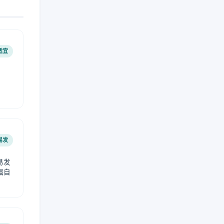
适宜
易发
易发
强自