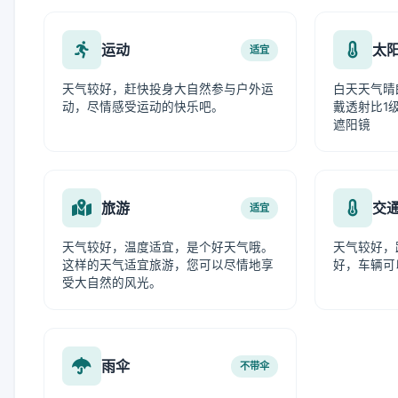
运动
太
适宜
天气较好，赶快投身大自然参与户外运
白天天气晴
动，尽情感受运动的快乐吧。
戴透射比1级
遮阳镜
旅游
交
适宜
天气较好，温度适宜，是个好天气哦。
天气较好，
这样的天气适宜旅游，您可以尽情地享
好，车辆可
受大自然的风光。
雨伞
不带伞