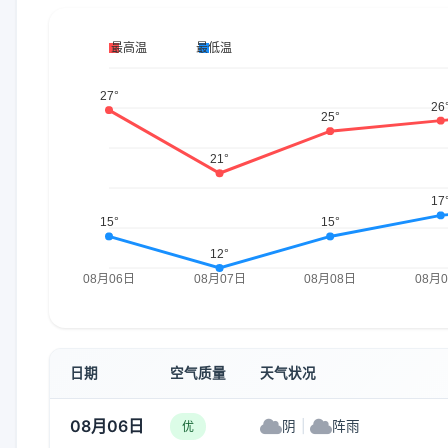
日期
空气质量
天气状况
08月06日
阴
|
阵雨
优