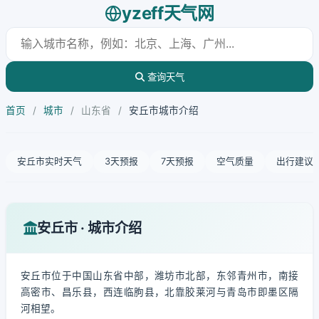
yzeff天气网
查询天气
首页
/
城市
/
山东省
/
安丘市城市介绍
安丘市实时天气
3天预报
7天预报
空气质量
出行建议
安丘市 · 城市介绍
安丘市位于中国山东省中部，潍坊市北部，东邻青州市，南接
高密市、昌乐县，西连临朐县，北靠胶莱河与青岛市即墨区隔
河相望。