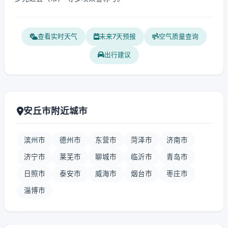
查看实时天气
未来7天预报
空气质量查询
出行建议
安丘市附近城市
滨州市
德州市
东营市
菏泽市
济南市
济宁市
莱芜市
聊城市
临沂市
青岛市
日照市
泰安市
威海市
烟台市
枣庄市
淄博市