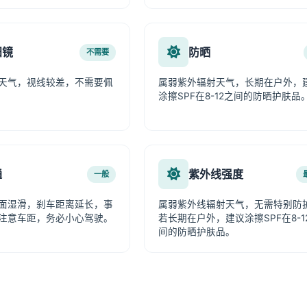
阳镜
防晒
不需要
天气，视线较差，不需要佩
属弱紫外辐射天气，长期在户外，
涂擦SPF在8-12之间的防晒护肤品
通
紫外线强度
一般
面湿滑，刹车距离延长，事
属弱紫外线辐射天气，无需特别防
注意车距，务必小心驾驶。
若长期在户外，建议涂擦SPF在8-1
间的防晒护肤品。