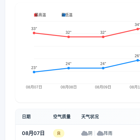
日期
空气质量
天气状况
08月07日
阴
|
阵雨
良