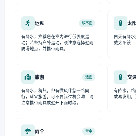
运动
太
较不宜
有降水，推荐您在室内进行低强度运
白天有降水
动；若坚持户外运动，须注意选择避雨
戴太阳镜
防滑地点，并携带雨具。
旅游
交
适宜
有降水，稍热，但有微风伴您一路同
有降水，路
行，适宜旅游，可不要错过机会呦！请
故易发期，
注意携带雨具或避开下雨时段。
雨伞
带伞