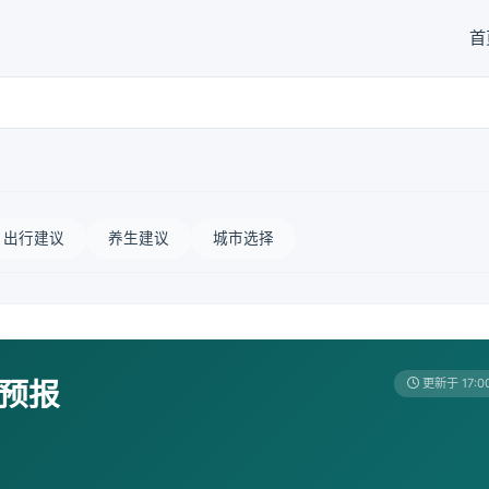
首
出行建议
养生建议
城市选择
天预报
更新于 17:0