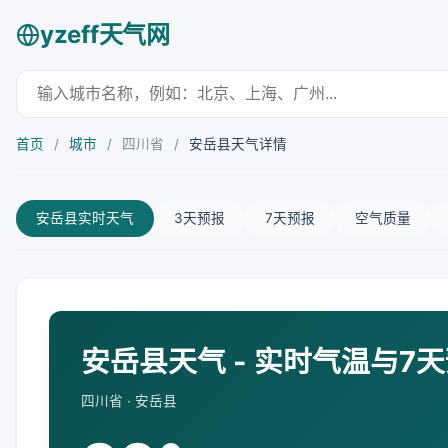
yzeff天气网
首页
/
城市
/
四川省
/
安岳县天气详情
安岳县实时天气
3天预报
7天预报
空气质量
安岳县天气 - 实时气温与7
四川省 · 安岳县