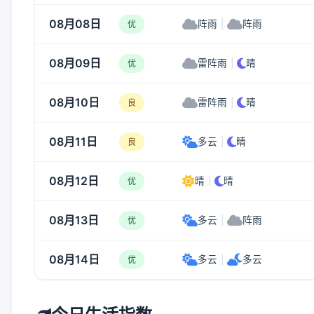
08月08日
阵雨
|
阵雨
优
08月09日
雷阵雨
|
晴
优
08月10日
雷阵雨
|
晴
良
08月11日
多云
|
晴
良
08月12日
晴
|
晴
优
08月13日
多云
|
阵雨
优
08月14日
多云
|
多云
优