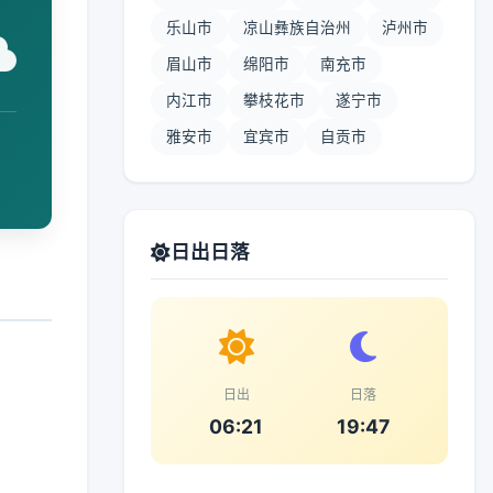
乐山市
凉山彝族自治州
泸州市
眉山市
绵阳市
南充市
内江市
攀枝花市
遂宁市
雅安市
宜宾市
自贡市
日出日落
日出
日落
06:21
19:47