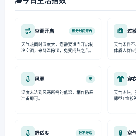
今日生活指数
空调开启
过
部分时间开启
天气热同时湿度大，您需要适当开启制
天气条件不
冷空调，来降温除湿，免受闷热之苦。
体质人群应
风寒
穿
无
温度未达到风寒所需的低温，稍作防寒
天气炎热，
准备即可。
薄型T恤衫
舒适度
空
较不舒适