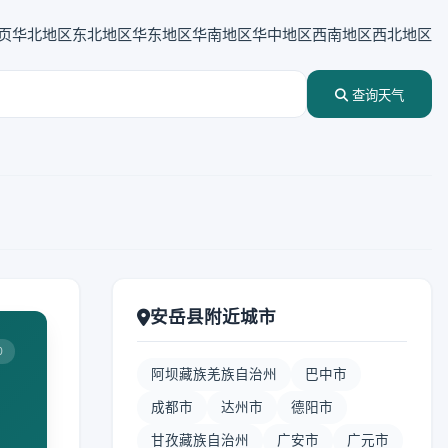
页
华北地区
东北地区
华东地区
华南地区
华中地区
西南地区
西北地区
查询天气
安岳县附近城市
0
阿坝藏族羌族自治州
巴中市
成都市
达州市
德阳市
甘孜藏族自治州
广安市
广元市