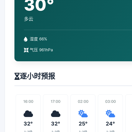
30°
多云
湿度 66%
气压 961hPa
逐小时预报
16:00
17:00
02:00
03:00
32°
32°
25°
24°