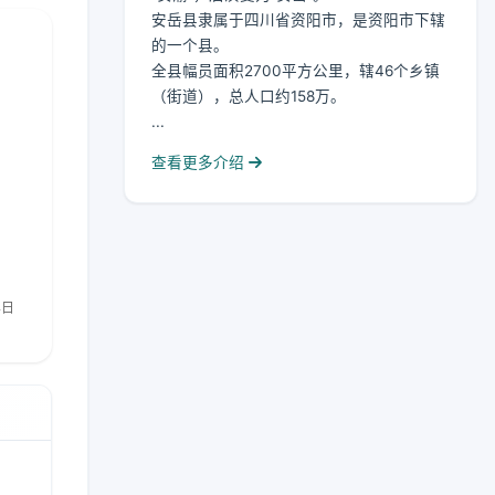
安岳县隶属于四川省资阳市，是资阳市下辖
的一个县。
全县幅员面积2700平方公里，辖46个乡镇
（街道），总人口约158万。
...
查看更多介绍