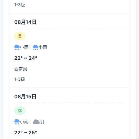
1-3级
08月14日
良
小雨
|
小雨
22° ~ 24°
西南风
1-3级
08月15日
优
小雨
|
阴
22° ~ 25°