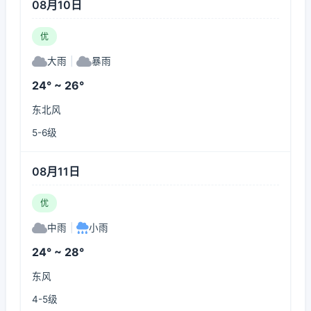
08月10日
优
大雨
|
暴雨
24° ~ 26°
东北风
5-6级
08月11日
优
中雨
|
小雨
24° ~ 28°
东风
4-5级