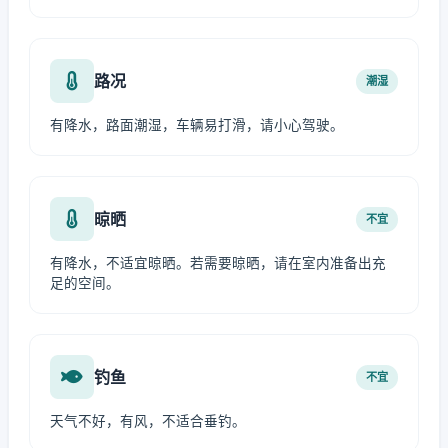
路况
潮湿
有降水，路面潮湿，车辆易打滑，请小心驾驶。
晾晒
不宜
有降水，不适宜晾晒。若需要晾晒，请在室内准备出充
足的空间。
钓鱼
不宜
天气不好，有风，不适合垂钓。