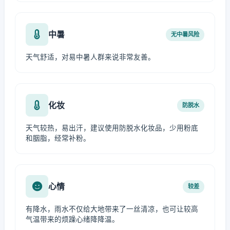
中暑
无中暑风险
天气舒适，对易中暑人群来说非常友善。
化妆
防脱水
天气较热，易出汗，建议使用防脱水化妆品，少用粉底
和胭脂，经常补粉。
心情
较差
有降水，雨水不仅给大地带来了一丝清凉，也可让较高
气温带来的烦躁心绪降降温。