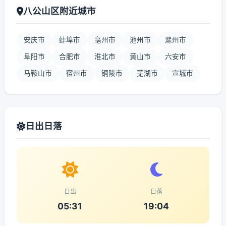
八公山区附近城市
安庆市
蚌埠市
亳州市
池州市
滁州市
阜阳市
合肥市
淮北市
黄山市
六安市
马鞍山市
宿州市
铜陵市
芜湖市
宣城市
日出日落
日出
日落
05:31
19:04