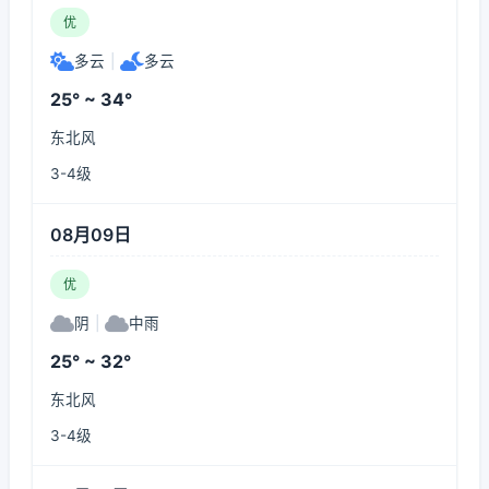
优
多云
|
多云
25° ~ 34°
东北风
3-4级
08月09日
优
阴
|
中雨
25° ~ 32°
东北风
3-4级