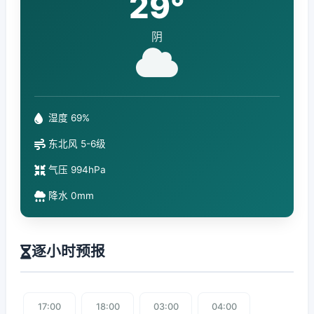
29°
阴
湿度 69%
东北风 5-6级
气压 994hPa
降水 0mm
逐小时预报
17:00
18:00
03:00
04:00