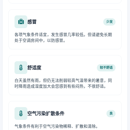
感冒
少发
各项气象条件适宜，发生感冒几率较低。但请避免长期
处于空调房间中，以防感冒。
舒适度
较不舒适
白天虽然有雨，但仍无法削弱较高气温带来的暑意，同
时降雨造成湿度加大会您感到有些闷热，不很舒适。
空气污染扩散条件
良
气象条件有利于空气污染物稀释、扩散和清除。