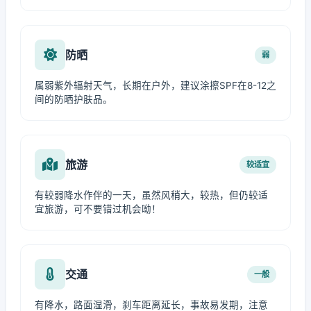
防晒
弱
属弱紫外辐射天气，长期在户外，建议涂擦SPF在8-12之
间的防晒护肤品。
旅游
较适宜
有较弱降水作伴的一天，虽然风稍大，较热，但仍较适
宜旅游，可不要错过机会呦！
交通
一般
有降水，路面湿滑，刹车距离延长，事故易发期，注意