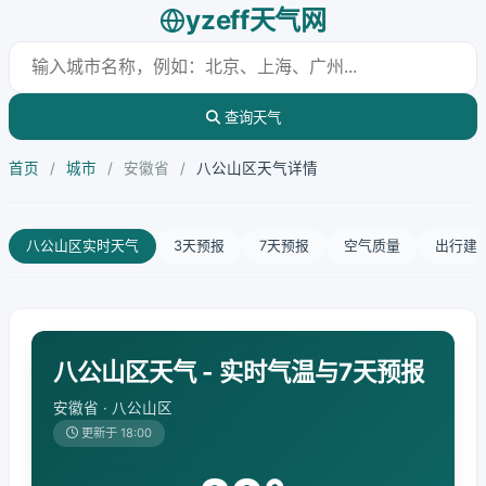
yzeff天气网
查询天气
首页
/
城市
/
安徽省
/
八公山区天气详情
八公山区实时天气
3天预报
7天预报
空气质量
出行建
八公山区天气 - 实时气温与7天预报
安徽省 · 八公山区
更新于 18:00