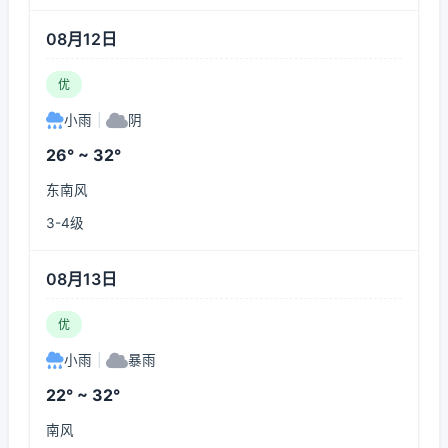
08月12日
优
小雨
|
阴
26° ~ 32°
东南风
3-4级
08月13日
优
小雨
|
暴雨
22° ~ 32°
南风