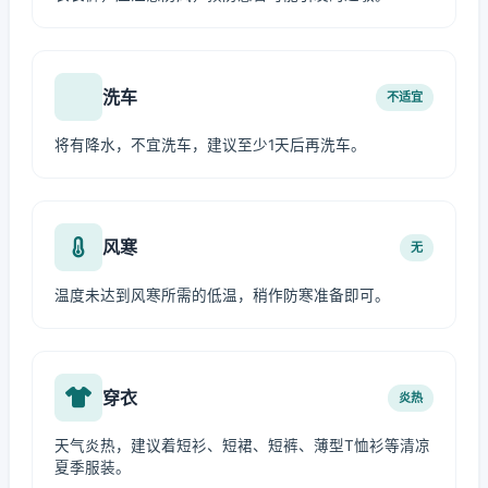
洗车
不适宜
将有降水，不宜洗车，建议至少1天后再洗车。
风寒
无
温度未达到风寒所需的低温，稍作防寒准备即可。
穿衣
炎热
天气炎热，建议着短衫、短裙、短裤、薄型T恤衫等清凉
夏季服装。