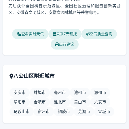
先后获评全国科普示范城区、全国社区治理和服务创新实验
区、安徽省文明城区、安徽省园林城区等荣誉称号。
查看实时天气
未来7天预报
空气质量查询
出行建议
八公山区附近城市
安庆市
蚌埠市
亳州市
池州市
滁州市
阜阳市
合肥市
淮北市
黄山市
六安市
马鞍山市
宿州市
铜陵市
芜湖市
宣城市