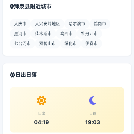
拜泉县附近城市
大庆市
大兴安岭地区
哈尔滨市
鹤岗市
黑河市
佳木斯市
鸡西市
牡丹江市
七台河市
双鸭山市
绥化市
伊春市
日出日落
日出
日落
04:19
19:03