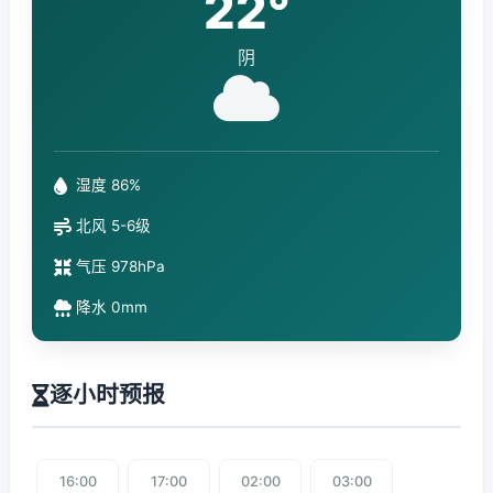
22°
阴
湿度 86%
北风 5-6级
气压 978hPa
降水 0mm
逐小时预报
16:00
17:00
02:00
03:00