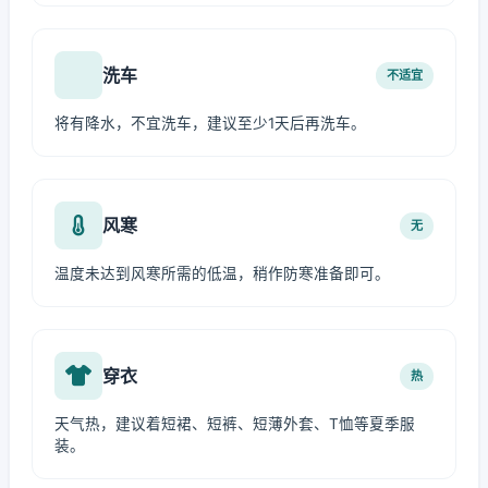
洗车
不适宜
将有降水，不宜洗车，建议至少1天后再洗车。
风寒
无
温度未达到风寒所需的低温，稍作防寒准备即可。
穿衣
热
天气热，建议着短裙、短裤、短薄外套、T恤等夏季服
装。