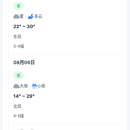
优
雾
|
多云
22° ~ 30°
东风
3-4级
08月06日
优
大雨
|
小雨
14° ~ 29°
北风
4-5级