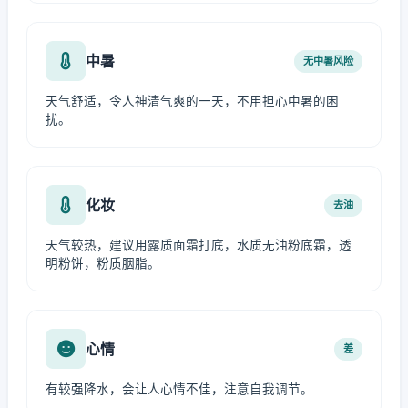
中暑
无中暑风险
天气舒适，令人神清气爽的一天，不用担心中暑的困
扰。
化妆
去油
天气较热，建议用露质面霜打底，水质无油粉底霜，透
明粉饼，粉质胭脂。
心情
差
有较强降水，会让人心情不佳，注意自我调节。