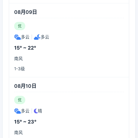
08月09日
优
多云
|
多云
15° ~ 22°
南风
1-3级
08月10日
优
多云
|
晴
15° ~ 23°
南风