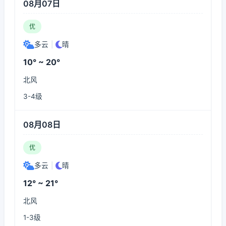
08月07日
优
多云
|
晴
10° ~ 20°
北风
3-4级
08月08日
优
多云
|
晴
12° ~ 21°
北风
1-3级