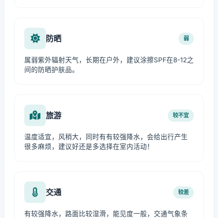
防晒
弱
属弱紫外辐射天气，长期在户外，建议涂擦SPF在8-12之
间的防晒护肤品。
旅游
较不宜
温度适宜，风稍大，同时有有较强降水，会给出行产生
很多麻烦，建议好还是多选择在室内活动！
交通
较差
有较强降水，路面比较湿滑，能见度一般，交通气象条