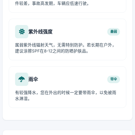
件较差，事故高发期，车辆应低速行驶。
紫外线强度
最弱
属弱紫外线辐射天气，无需特别防护。若长期在户外，
建议涂擦SPF在8-12之间的防晒护肤品。
雨伞
带伞
有较强降水，您在外出的时候一定要带雨伞，以免被雨
水淋湿。