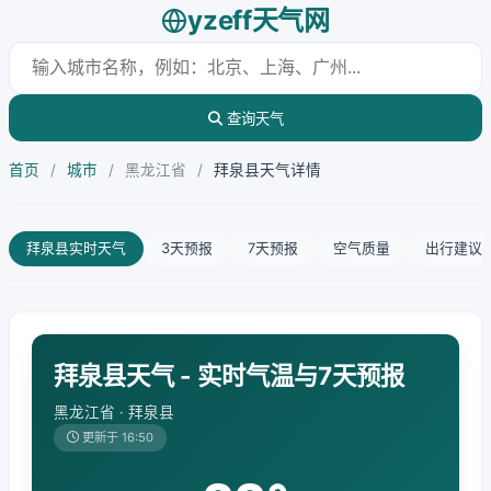
yzeff天气网
查询天气
首页
/
城市
/
黑龙江省
/
拜泉县天气详情
拜泉县实时天气
3天预报
7天预报
空气质量
出行建议
拜泉县天气 - 实时气温与7天预报
黑龙江省 · 拜泉县
更新于 16:50