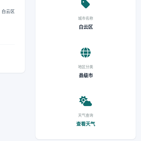
，白云区
城市名称
白云区
地区分类
县级市
天气查询
查看天气