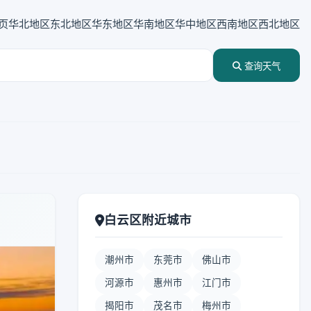
页
华北地区
东北地区
华东地区
华南地区
华中地区
西南地区
西北地区
查询天气
白云区附近城市
潮州市
东莞市
佛山市
河源市
惠州市
江门市
揭阳市
茂名市
梅州市