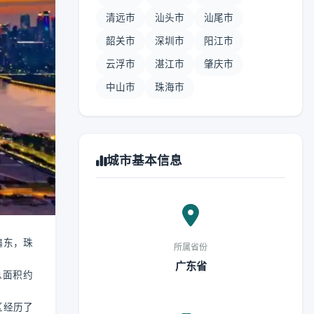
清远市
汕头市
汕尾市
韶关市
深圳市
阳江市
云浮市
湛江市
肇庆市
中山市
珠海市
城市基本信息
偏东，珠
所属省份
广东省
总面积约
区经历了