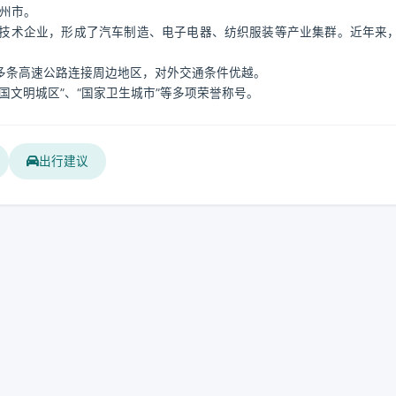
广州市。
技术企业，形成了汽车制造、电子电器、纺织服装等产业集群。近年来
多条高速公路连接周边地区，对外交通条件优越。
国文明城区”、“国家卫生城市”等多项荣誉称号。
出行建议