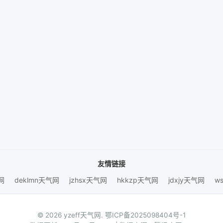
友情链接
网
deklmn天气网
jzhsx天气网
hkkzp天气网
jdxjy天气网
w
© 2026 yzeff天气网.
鄂ICP备2025098404号-1