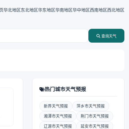
页
华北地区
东北地区
华东地区
华南地区
华中地区
西南地区
西北地区
查询天气
热门城市天气预报
新界天气预报
萍乡市天气预报
报
湘潭市天气预报
荆门市天气预报
辽源市天气预报
延安市天气预报