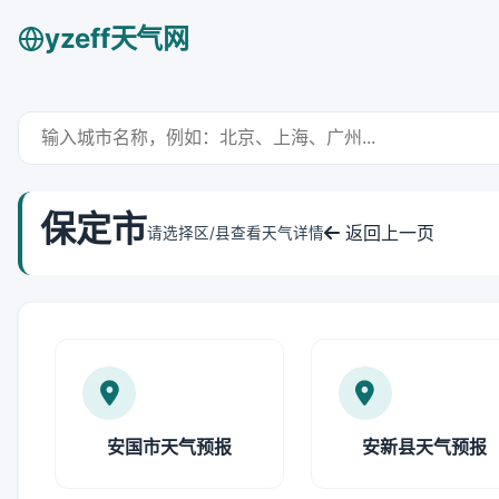
yzeff天气网
保定市
返回上一页
请选择区/县查看天气详情
安国市天气预报
安新县天气预报