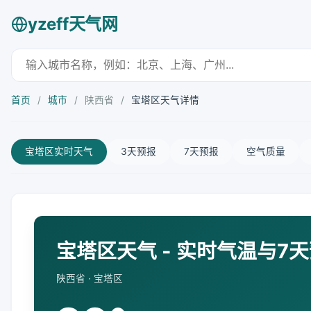
yzeff天气网
首页
/
城市
/
陕西省
/
宝塔区天气详情
宝塔区实时天气
3天预报
7天预报
空气质量
宝塔区天气 - 实时气温与7
陕西省 · 宝塔区