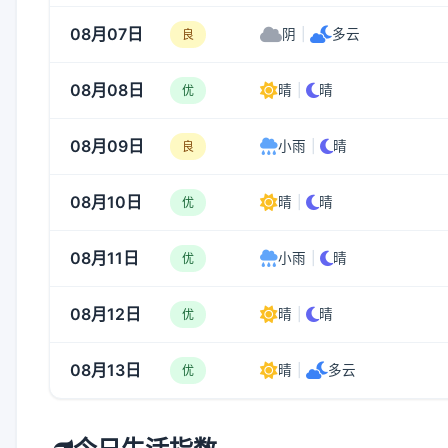
08月07日
阴
|
多云
良
08月08日
晴
|
晴
优
08月09日
小雨
|
晴
良
08月10日
晴
|
晴
优
08月11日
小雨
|
晴
优
08月12日
晴
|
晴
优
08月13日
晴
|
多云
优