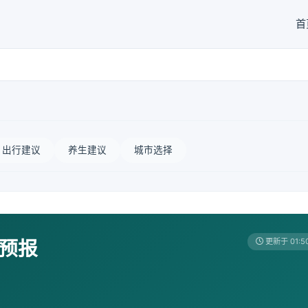
首
出行建议
养生建议
城市选择
天预报
更新于 01:5