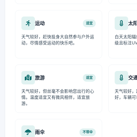
运动
太
适宜
天气较好，赶快投身大自然参与户外运
白天太阳辐
动，尽情感受运动的快乐吧。
级且标注UV
旅游
交
适宜
天气较好，但丝毫不会影响您出行的心
天气较好，
情。温度适宜又有微风相伴，适宜旅
好，车辆可
游。
雨伞
不带伞