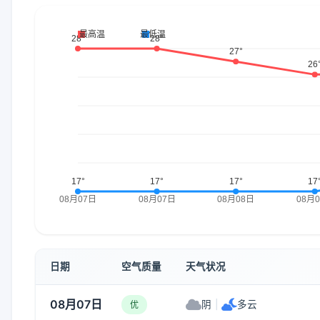
日期
空气质量
天气状况
08月07日
阴
|
多云
优