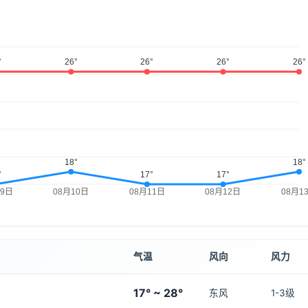
气温
风向
风力
17° ~ 28°
东风
1-3级