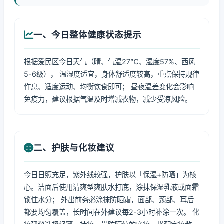
一、今日整体健康状态提示
根据爱民区今日天气（晴、气温27℃、湿度57%、西风
5-6级）， 温湿度适宜，身体舒适度较高，重点保持规律
作息、适度运动、均衡饮食即可； 昼夜温差变化会影响
免疫力，建议根据气温及时增减衣物，减少受凉风险。
二、护肤与化妆建议
今日日照充足，紫外线较强，护肤以「保湿+防晒」为核
心。洁面后使用清爽型爽肤水打底，涂抹保湿乳液或面霜
锁住水分； 外出前务必涂抹防晒霜，面部、颈部、耳后
都要均匀覆盖，长时间在外建议每2-3小时补涂一次。 化