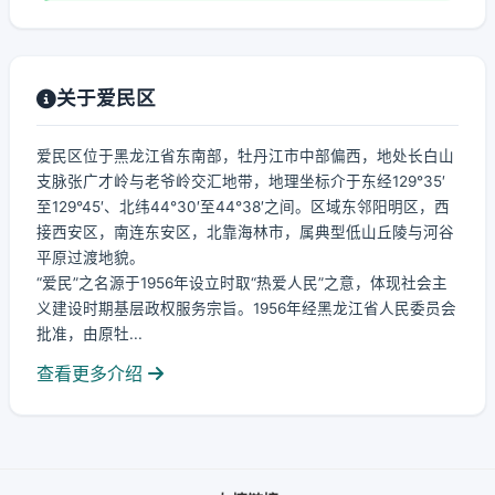
关于爱民区
爱民区位于黑龙江省东南部，牡丹江市中部偏西，地处长白山
支脉张广才岭与老爷岭交汇地带，地理坐标介于东经129°35′
至129°45′、北纬44°30′至44°38′之间。区域东邻阳明区，西
接西安区，南连东安区，北靠海林市，属典型低山丘陵与河谷
平原过渡地貌。
“爱民”之名源于1956年设立时取“热爱人民”之意，体现社会主
义建设时期基层政权服务宗旨。1956年经黑龙江省人民委员会
批准，由原牡...
查看更多介绍