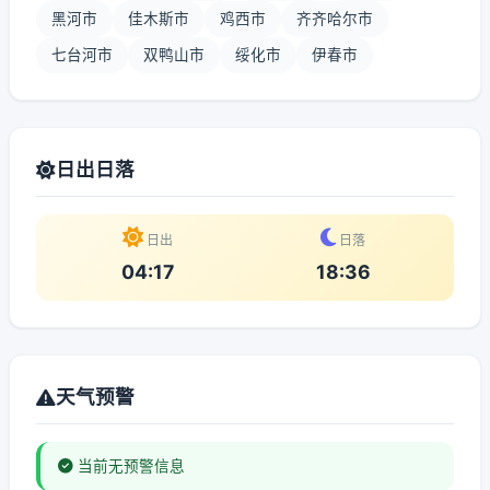
黑河市
佳木斯市
鸡西市
齐齐哈尔市
七台河市
双鸭山市
绥化市
伊春市
日出日落
日出
日落
04:17
18:36
天气预警
当前无预警信息