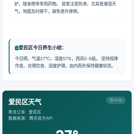
护，随身携带常用药物。 居家注意防滑，尤其是潮湿天
气，地面及时擦干，避免意外摔倒。
爱民区今日养生小结：
今日晴，气温27℃，湿度57%，西风5-6级。 坚持规律
作息、合理饮食、适度护理，由内而外保持健康状态。
爱民区天气
11:55
黑龙江省 · 爱民区
数据来源：腾讯官方API