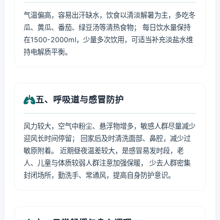
气温偏高，容易出汗缺水，饮食以清淡解暑为主，多吃冬
瓜、黄瓜、番茄、绿豆汤等清热食物； 每日饮水量保持
在1500-2000ml，少量多次饮用，可适当补充淡盐水维
持电解质平衡。
五、呼吸道与感冒防护
风力较大，空气中粉尘、悬浮物增多，敏感人群尽量减少
迎风长时间停留； 回家后及时清洗面部、鼻腔，减少过
敏原附着。 近期昼夜温差较大，是感冒易发时段，老
人、儿童与体质较弱人群注意加强保暖， 少去人群密集
封闭场所，勤洗手、常通风，提高自身防护意识。