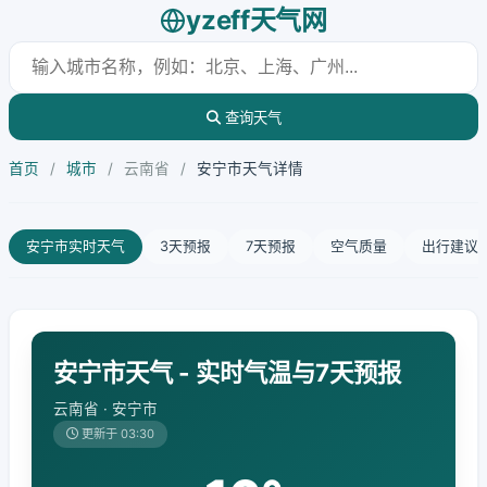
yzeff天气网
查询天气
首页
/
城市
/
云南省
/
安宁市天气详情
安宁市实时天气
3天预报
7天预报
空气质量
出行建议
安宁市天气 - 实时气温与7天预报
云南省 · 安宁市
更新于 03:30