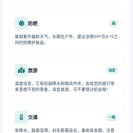
防晒
弱
属弱紫外辐射天气，长期在户外，建议涂擦SPF在8-12之
间的防晒护肤品。
旅游
适宜
温度适宜，又有较弱降水和微风作伴，会给您的旅行带
来意想不到的景象，适宜旅游，可不要错过机会呦！
交通
一般
有降水，路面湿滑，刹车距离延长，事故易发期，注意