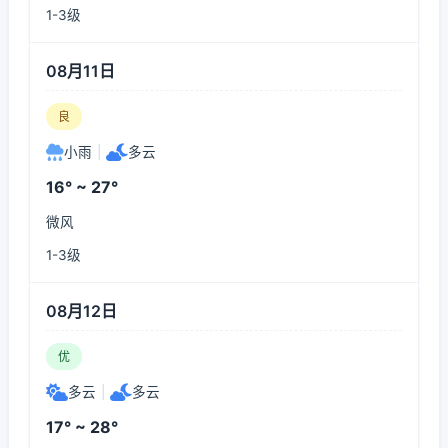
1-3级
08月11日
良
小雨
|
多云
16° ~ 27°
微风
1-3级
08月12日
优
多云
|
多云
17° ~ 28°