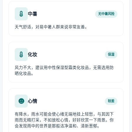
中暑
无中暑风险
天气舒适，对易中暑人群来说非常友善。
化妆
保湿
风力不大，建议用中性保湿型霜类化妆品，无需选用防
晒化妆品。
心情
较差
有降水，雨水可能会使心绪无端地挂上轻愁，与其因下
雨而无精打采，不如放松心情，好好欣赏一下雨景。你
会发现雨中的世界是那般洁净温和、清新葱郁。