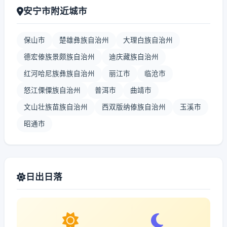
安宁市附近城市
保山市
楚雄彝族自治州
大理白族自治州
德宏傣族景颇族自治州
迪庆藏族自治州
红河哈尼族彝族自治州
丽江市
临沧市
怒江傈僳族自治州
普洱市
曲靖市
文山壮族苗族自治州
西双版纳傣族自治州
玉溪市
昭通市
日出日落