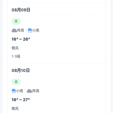
08月09日
优
阵雨
|
小雨
16° ~ 26°
微风
1-3级
08月10日
优
小雨
|
阵雨
16° ~ 27°
微风