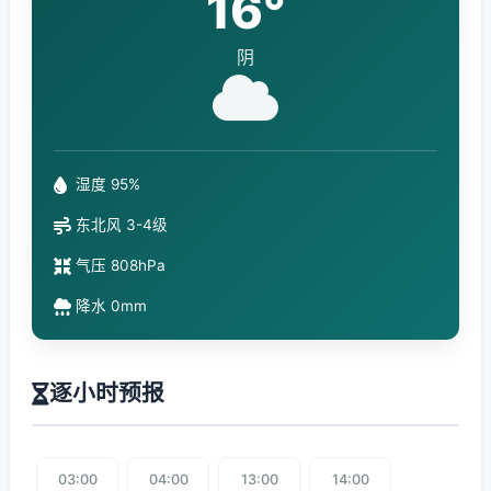
16°
阴
湿度 95%
东北风 3-4级
气压 808hPa
降水 0mm
逐小时预报
03:00
04:00
13:00
14:00