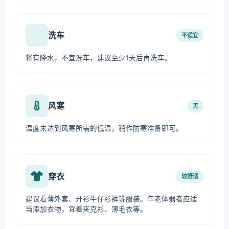
洗车
不适宜
将有降水，不宜洗车，建议至少1天后再洗车。
风寒
无
温度未达到风寒所需的低温，稍作防寒准备即可。
穿衣
较舒适
建议着薄外套、开衫牛仔衫裤等服装。年老体弱者应适
当添加衣物，宜着夹克衫、薄毛衣等。