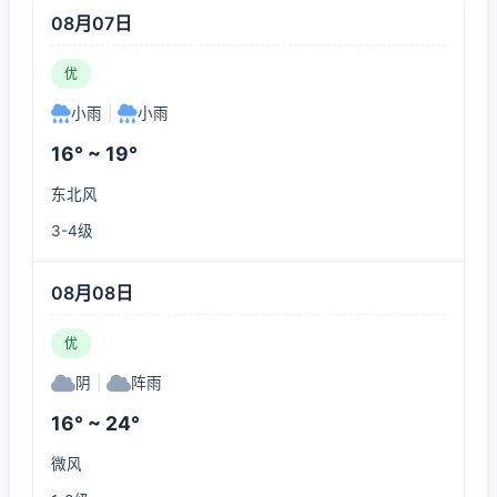
08月07日
优
小雨
|
小雨
16° ~ 19°
东北风
3-4级
08月08日
优
阴
|
阵雨
16° ~ 24°
微风