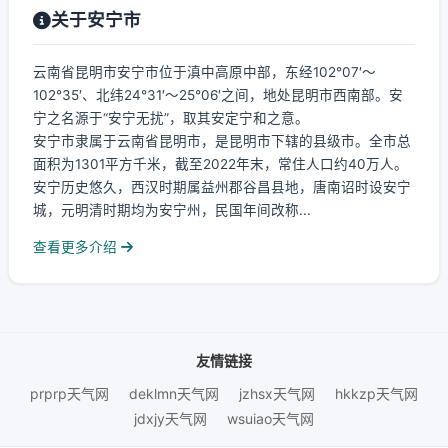
关于安宁市
云南省昆明市安宁市位于滇中高原中部，东经102°07′～
102°35′、北纬24°31′～25°06′之间，地处昆明市西南部。安
宁之名源于“安宁无扰”，取其安定宁和之意。
安宁市隶属于云南省昆明市，是昆明市下辖的县级市。全市总
面积为1301平方千米，截至2022年末，常住人口约40万人。
安宁历史悠久，西汉时期属益州郡谷昌县地，唐南诏时设安宁
城，元明清时期均为安宁州，民国年间改称...
查看更多介绍
友情链接
prprp天气网
deklmn天气网
jzhsx天气网
hkkzp天气网
jdxjy天气网
wsuiao天气网