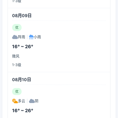
1-3级
08月09日
优
阵雨
|
小雨
16° ~ 26°
微风
1-3级
08月10日
优
多云
|
阴
16° ~ 26°