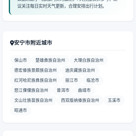
议关注每日实时天气更新，合理安排出行计划。
安宁市附近城市
保山市
楚雄彝族自治州
大理白族自治州
德宏傣族景颇族自治州
迪庆藏族自治州
红河哈尼族彝族自治州
丽江市
临沧市
怒江傈僳族自治州
普洱市
曲靖市
文山壮族苗族自治州
西双版纳傣族自治州
玉溪市
昭通市