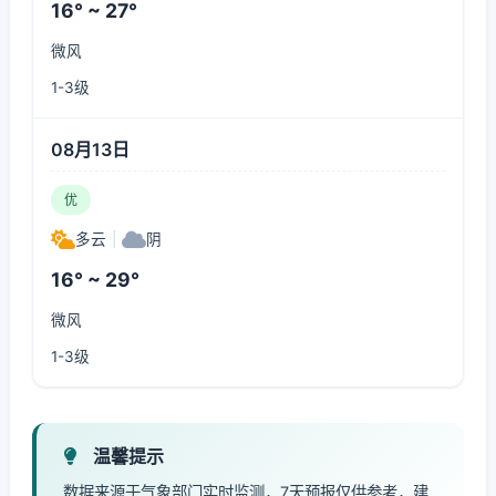
16° ~ 27°
微风
1-3级
08月13日
优
多云
|
阴
16° ~ 29°
微风
1-3级
温馨提示
数据来源于气象部门实时监测，7天预报仅供参考，建