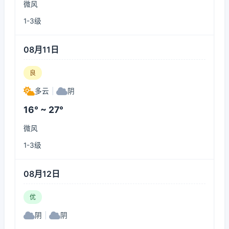
微风
1-3级
08月11日
良
多云
|
阴
16° ~ 27°
微风
1-3级
08月12日
优
阴
|
阴