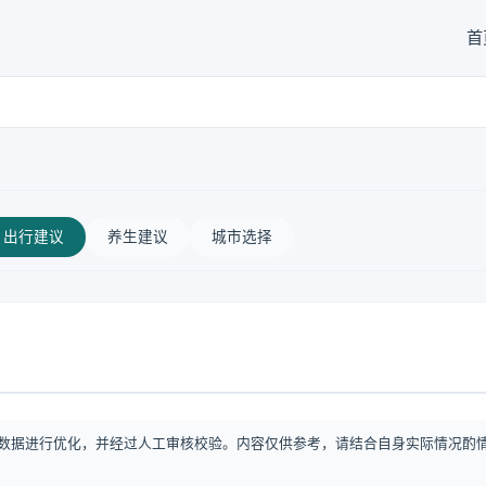
首
出行建议
养生建议
城市选择
数据进行优化，并经过人工审核校验。内容仅供参考，请结合自身实际情况酌