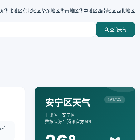
页
华北地区
东北地区
华东地区
华南地区
华中地区
西南地区
西北地区
查询天气
安宁区天气
17:25
甘肃省 · 安宁区
数据来源：腾讯官方API
情采