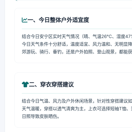
一、今日整体户外适宜度
结合今日安宁区实时天气情况（晴、气温26℃、湿度47
今日天气条件十分舒适，温度适宜、风力温和、无明显
郊游玩、骑行、垂钓，还是户外拍照、登山观景，都能
二、穿衣穿搭建议
结合今日气温、风力及户外休闲场景，针对性穿搭建议
天气温暖，穿搭以透气清爽为主，上衣可选择短袖T恤、
日照导致皮肤晒伤。