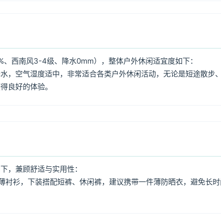
%、西南风3-4级、降水0mm），整体户外休闲适宜度如下：
降水，空气湿度适中，非常适合各类户外休闲活动，无论是短途散步
获得良好的体验。
如下，兼顾舒适与实用性：
薄衬衫，下装搭配短裤、休闲裤，建议携带一件薄防晒衣，避免长时