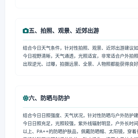
五、拍照、观景、近郊出游
结合今日天气条件，针对性拍照、观景、近郊出游建议
今日视野清晰，天气通透，光照适宜，非常适合户外拍
出现逆光、过曝，拍摄远景、全景、人物照都能获得良
六、防晒与防护
结合今日日照强度、天气状况，针对性防晒与户外防护
今日日照充足，光照较强，紫外线辐射明显，户外长时间
以上、PA++的防晒护肤品，佩戴防晒帽、太阳镜，穿