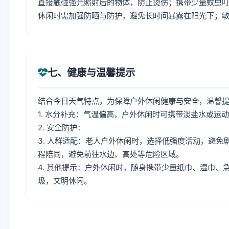
直接触碰强光照射后的物体，防止烫伤；携带少量蚊虫叮
休闲时需加强防晒与防护，避免长时间暴露在阳光下；
七、健康与温馨提示
结合今日天气特点，为保障户外休闲健康与安全，温馨
1. 水分补充：气温偏高，户外休闲时可携带淡盐水或运
2. 安全防护：
3. 人群适配：老人户外休闲时，选择低强度活动，避
程陪同，避免前往水边、高处等危险区域。
4. 其他提示：户外休闲时，随身携带少量纸巾、湿巾
圾，文明休闲。