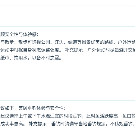
兼顾安全性与体验感：
动与散步：散步可选择公园、江边、绿道等风景优美的路线，户外运
运动中根据自身状态调整强度。 补充提示：户外运动时尽量避开交
量纸巾、饮用水，以备不时之需。
建议如下，兼顾垂钓体验与安全性：
：建议选择上午或下午水温适宜的时段垂钓，此时鱼活跃度高，鱼口
成功率更高。 补充提示：垂钓时请遵守当地垂钓规定，不违规垂钓