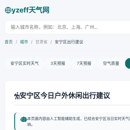
yzeff天气网
首页
/
城市
/
甘肃省
/
安宁区出行建议
安宁区实时天气
3天预报
7天预报
空气质量
安宁区今日户外休闲出行建议
本页面内容由人工智能辅助生成，已结合安宁区当日实时天气
纳。