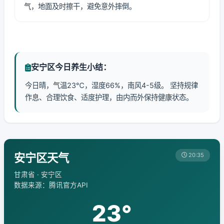
气，地面及时擦干，避免意外摔倒。
安宁区今日养生小结：
今日晴，气温23℃，湿度66%，南风4-5级。 坚持规律
作息、合理饮食、适度护理，由内而外保持健康状态。
安宁区天气
20:35
甘肃省 · 安宁区
数据来源：腾讯官方API
23°