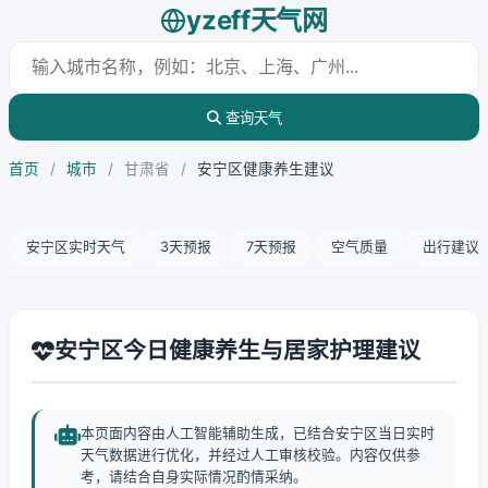
yzeff天气网
查询天气
首页
/
城市
/
甘肃省
/
安宁区健康养生建议
安宁区实时天气
3天预报
7天预报
空气质量
出行建议
安宁区今日健康养生与居家护理建议
本页面内容由人工智能辅助生成，已结合安宁区当日实时
天气数据进行优化，并经过人工审核校验。内容仅供参
考，请结合自身实际情况酌情采纳。