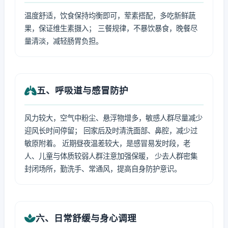
温度舒适，饮食保持均衡即可，荤素搭配，多吃新鲜蔬
果，保证维生素摄入； 三餐规律，不暴饮暴食，晚餐尽
量清淡，减轻肠胃负担。
五、呼吸道与感冒防护
风力较大，空气中粉尘、悬浮物增多，敏感人群尽量减少
迎风长时间停留； 回家后及时清洗面部、鼻腔，减少过
敏原附着。 近期昼夜温差较大，是感冒易发时段，老
人、儿童与体质较弱人群注意加强保暖， 少去人群密集
封闭场所，勤洗手、常通风，提高自身防护意识。
六、日常舒缓与身心调理