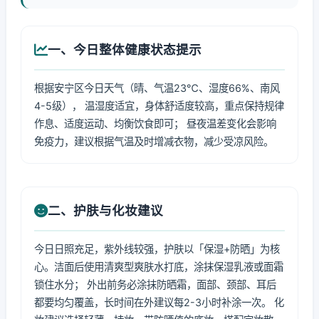
一、今日整体健康状态提示
根据安宁区今日天气（晴、气温23℃、湿度66%、南风
4-5级）， 温湿度适宜，身体舒适度较高，重点保持规律
作息、适度运动、均衡饮食即可； 昼夜温差变化会影响
免疫力，建议根据气温及时增减衣物，减少受凉风险。
二、护肤与化妆建议
今日日照充足，紫外线较强，护肤以「保湿+防晒」为核
心。洁面后使用清爽型爽肤水打底，涂抹保湿乳液或面霜
锁住水分； 外出前务必涂抹防晒霜，面部、颈部、耳后
都要均匀覆盖，长时间在外建议每2-3小时补涂一次。 化