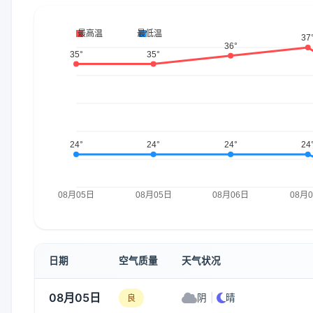
日期
空气质量
天气状况
08月05日
阴
|
晴
良