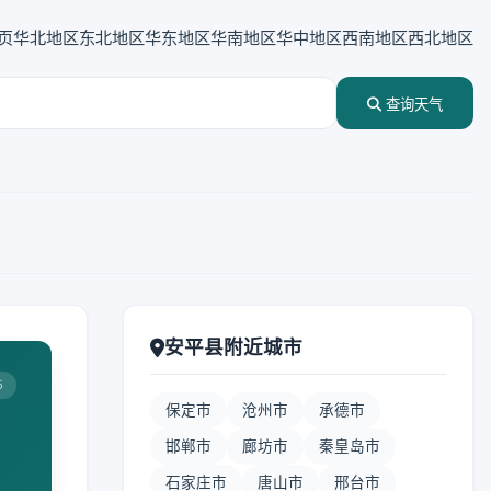
页
华北地区
东北地区
华东地区
华南地区
华中地区
西南地区
西北地区
查询天气
安平县附近城市
5
保定市
沧州市
承德市
邯郸市
廊坊市
秦皇岛市
石家庄市
唐山市
邢台市