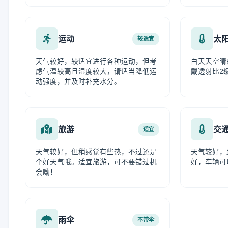
运动
太
较适宜
天气较好，较适宜进行各种运动，但考
白天天空晴
虑气温较高且湿度较大，请适当降低运
戴透射比2
动强度，并及时补充水分。
旅游
交
适宜
天气较好，但稍感觉有些热，不过还是
天气较好，
个好天气哦。适宜旅游，可不要错过机
好，车辆可
会呦！
雨伞
不带伞