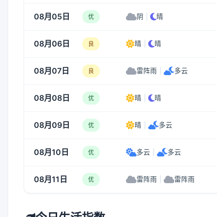
08月05日
阴
|
晴
优
08月06日
晴
|
晴
良
08月07日
雷阵雨
|
多云
良
08月08日
晴
|
晴
优
08月09日
晴
|
多云
优
08月10日
多云
|
多云
优
08月11日
雷阵雨
|
雷阵雨
优