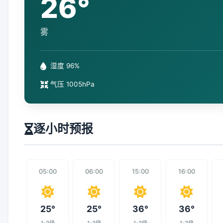
26°
雾
湿度 96%
气压 1005hPa
逐小时预报
05:00
06:00
15:00
16:00
25°
25°
36°
36°