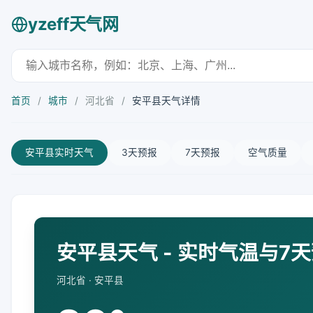
yzeff天气网
首页
/
城市
/
河北省
/
安平县天气详情
安平县实时天气
3天预报
7天预报
空气质量
安平县天气 - 实时气温与7
河北省 · 安平县