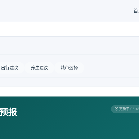
首
出行建议
养生建议
城市选择
天预报
更新于 05:4