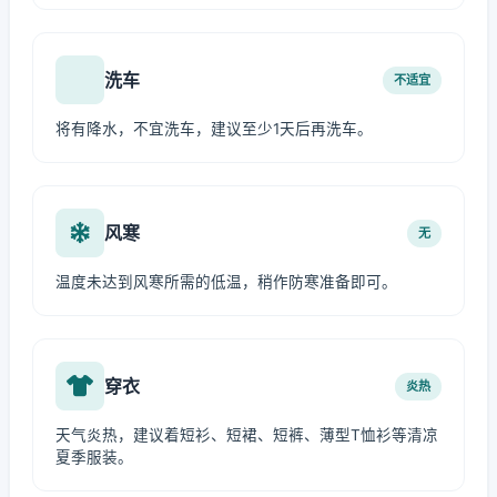
洗车
不适宜
将有降水，不宜洗车，建议至少1天后再洗车。
风寒
无
温度未达到风寒所需的低温，稍作防寒准备即可。
穿衣
炎热
天气炎热，建议着短衫、短裙、短裤、薄型T恤衫等清凉
夏季服装。