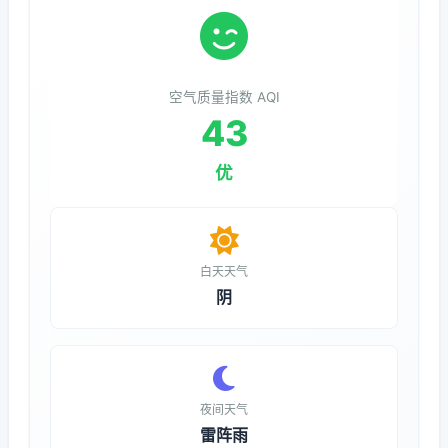
空气质量指数 AQI
43
优
白天天气
阴
夜间天气
雷阵雨