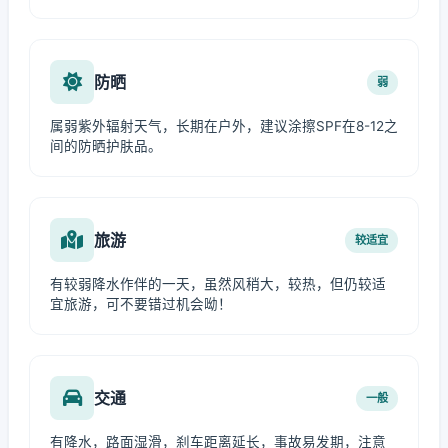
防晒
弱
属弱紫外辐射天气，长期在户外，建议涂擦SPF在8-12之
间的防晒护肤品。
旅游
较适宜
有较弱降水作伴的一天，虽然风稍大，较热，但仍较适
宜旅游，可不要错过机会呦！
交通
一般
有降水，路面湿滑，刹车距离延长，事故易发期，注意