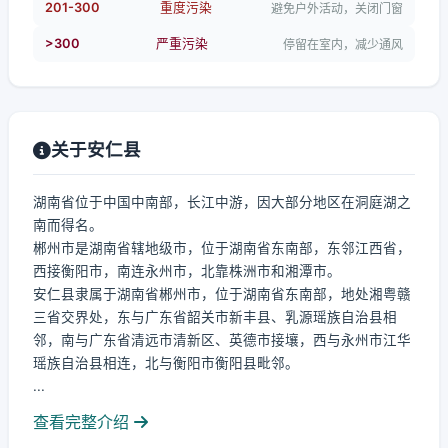
201-300
重度污染
避免户外活动，关闭门窗
>300
严重污染
停留在室内，减少通风
关于安仁县
湖南省位于中国中南部，长江中游，因大部分地区在洞庭湖之
南而得名。
郴州市是湖南省辖地级市，位于湖南省东南部，东邻江西省，
西接衡阳市，南连永州市，北靠株洲市和湘潭市。
安仁县隶属于湖南省郴州市，位于湖南省东南部，地处湘粤赣
三省交界处，东与广东省韶关市新丰县、乳源瑶族自治县相
邻，南与广东省清远市清新区、英德市接壤，西与永州市江华
瑶族自治县相连，北与衡阳市衡阳县毗邻。
...
查看完整介绍