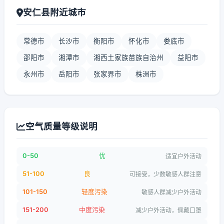
安仁县附近城市
常德市
长沙市
衡阳市
怀化市
娄底市
邵阳市
湘潭市
湘西土家族苗族自治州
益阳市
永州市
岳阳市
张家界市
株洲市
空气质量等级说明
0-50
优
适宜户外活动
51-100
良
可接受，少数敏感人群注意
101-150
轻度污染
敏感人群减少户外活动
151-200
中度污染
减少户外活动，佩戴口罩