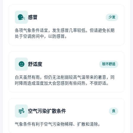
感冒
少发
各项气象条件适宜，发生感冒几率较低。但请避免长期
处于空调房间中，以防感冒。
舒适度
较不舒适
白天虽然有雨，但仍无法削弱较高气温带来的暑意，同
时降雨造成湿度加大会您感到有些闷热，不很舒适。
空气污染扩散条件
良
气象条件有利于空气污染物稀释、扩散和清除。