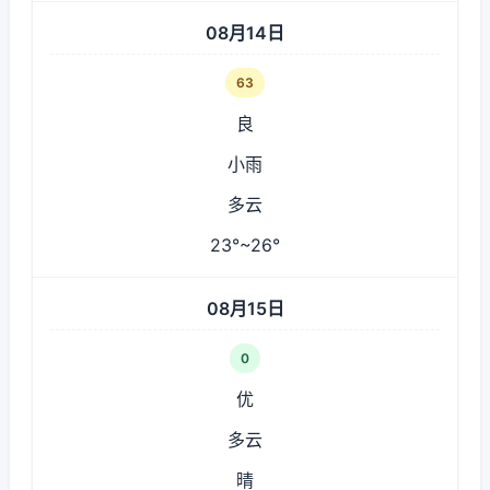
08月14日
63
良
小雨
多云
23°~26°
08月15日
0
优
多云
晴