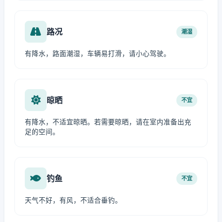
路况
潮湿
有降水，路面潮湿，车辆易打滑，请小心驾驶。
晾晒
不宜
有降水，不适宜晾晒。若需要晾晒，请在室内准备出充
足的空间。
钓鱼
不宜
天气不好，有风，不适合垂钓。