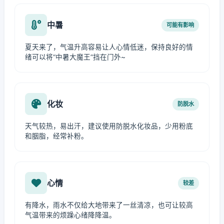
中暑
可能有影响
夏天来了，气温升高容易让人心情低迷，保持良好的情
绪可以将“中暑大魔王”挡在门外~
化妆
防脱水
天气较热，易出汗，建议使用防脱水化妆品，少用粉底
和胭脂，经常补粉。
心情
较差
有降水，雨水不仅给大地带来了一丝清凉，也可让较高
气温带来的烦躁心绪降降温。