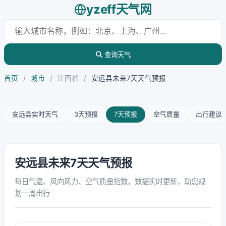
yzeff天气网
查询天气
首页
/
城市
/
江西省
/
安远县未来7天天气预报
安远县实时天气
3天预报
7天预报
空气质量
出行建议
安远县未来7天天气预报
每日气温、风向风力、空气质量指数，数据实时更新，助您规
划一周出行