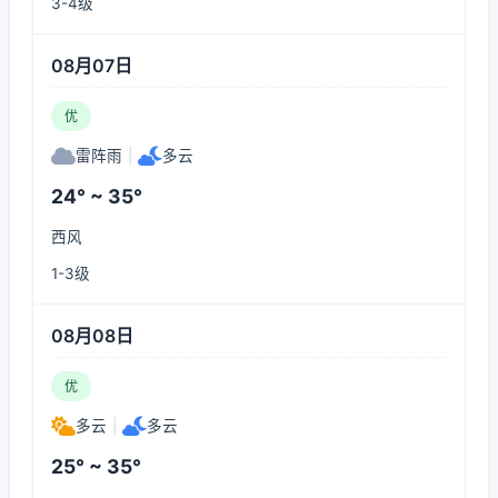
3-4级
08月07日
优
雷阵雨
|
多云
24° ~ 35°
西风
1-3级
08月08日
优
多云
|
多云
25° ~ 35°