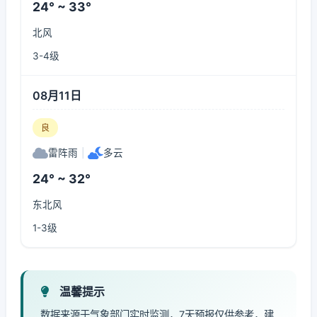
24° ~ 33°
北风
3-4级
08月11日
良
雷阵雨
|
多云
24° ~ 32°
东北风
1-3级
温馨提示
数据来源于气象部门实时监测，7天预报仅供参考，建