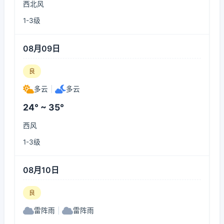
西北风
1-3级
08月09日
良
多云
|
多云
24° ~ 35°
西风
1-3级
08月10日
良
雷阵雨
|
雷阵雨