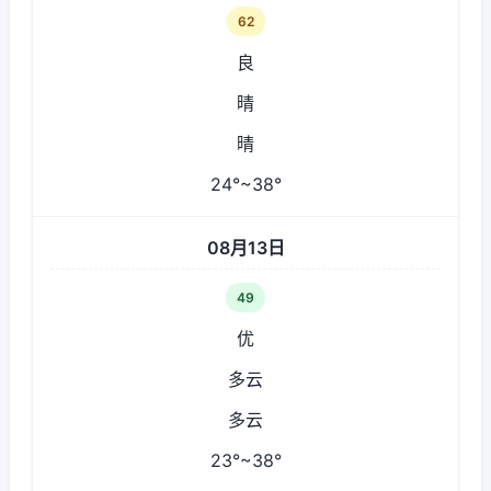
62
良
晴
晴
24°~38°
08月13日
49
优
多云
多云
23°~38°