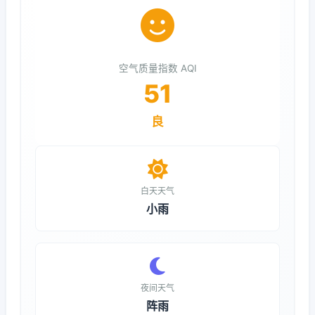
空气质量指数 AQI
51
良
白天天气
小雨
夜间天气
阵雨