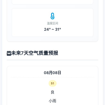
温度区间
24° ~ 31°
未来7天空气质量预报
08月08日
51
良
小雨