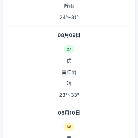
阵雨
24°~31°
08月09日
27
优
雷阵雨
晴
23°~33°
08月10日
68