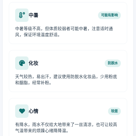
中暑
可能有影响
中暑等级不高，但体质较弱者可能中暑，注意适时通
风，保证环境温度舒适。
化妆
防脱水
天气较热，易出汗，建议使用防脱水化妆品，少用粉底
和胭脂，经常补粉。
心情
较差
有降水，雨水不仅给大地带来了一丝清凉，也可让较高
气温带来的烦躁心绪降降温。