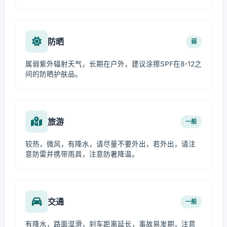
防晒
弱
属弱紫外辐射天气，长期在户外，建议涂擦SPF在8-12之
间的防晒护肤品。
旅游
一般
较热，微风，有降水，请尽量不要外出，若外出，请注
意防雷并携带雨具，注意防暑降温。
交通
一般
有降水，路面湿滑，刹车距离延长，事故易发期，注意