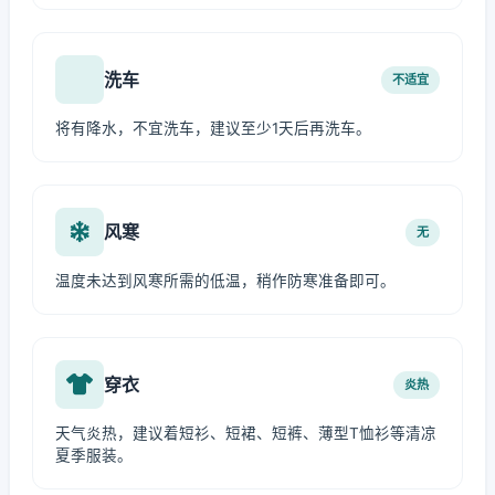
洗车
不适宜
将有降水，不宜洗车，建议至少1天后再洗车。
风寒
无
温度未达到风寒所需的低温，稍作防寒准备即可。
穿衣
炎热
天气炎热，建议着短衫、短裙、短裤、薄型T恤衫等清凉
夏季服装。