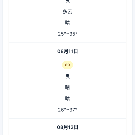
良
多云
晴
25°~35°
08月11日
89
良
晴
晴
26°~37°
08月12日