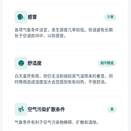
感冒
少发
各项气象条件适宜，发生感冒几率较低。但请避免长期
处于空调房间中，以防感冒。
舒适度
较不舒适
白天虽然有雨，但仍无法削弱较高气温带来的暑意，同
时降雨造成湿度加大会您感到有些闷热，不很舒适。
空气污染扩散条件
良
气象条件有利于空气污染物稀释、扩散和清除。