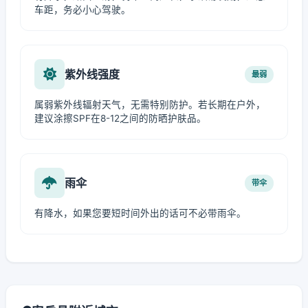
车距，务必小心驾驶。
紫外线强度
最弱
属弱紫外线辐射天气，无需特别防护。若长期在户外，
建议涂擦SPF在8-12之间的防晒护肤品。
雨伞
带伞
有降水，如果您要短时间外出的话可不必带雨伞。