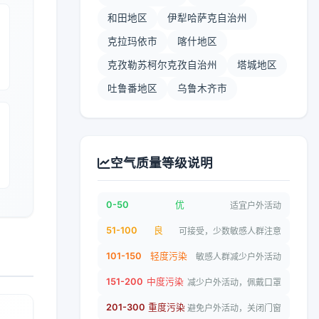
和田地区
伊犁哈萨克自治州
克拉玛依市
喀什地区
克孜勒苏柯尔克孜自治州
塔城地区
吐鲁番地区
乌鲁木齐市
空气质量等级说明
0-50
优
适宜户外活动
51-100
良
可接受，少数敏感人群注意
101-150
轻度污染
敏感人群减少户外活动
151-200
中度污染
减少户外活动，佩戴口罩
201-300
重度污染
避免户外活动，关闭门窗