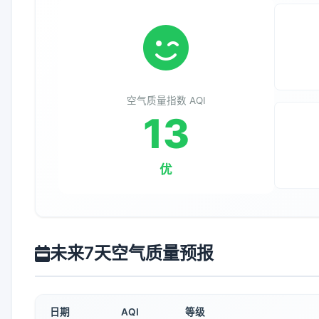
空气质量指数 AQI
13
优
未来7天空气质量预报
日期
AQI
等级