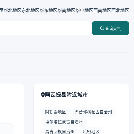
页
华北地区
东北地区
华东地区
华南地区
华中地区
西南地区
西北地区
查询天气
阿瓦提县附近城市
阿勒泰地区
巴音郭楞蒙古自治州
博尔塔拉蒙古自治州
昌吉回族自治州
哈密地区