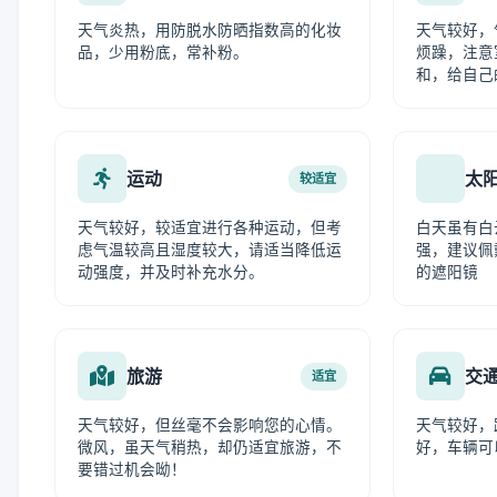
天气炎热，用防脱水防晒指数高的化妆
天气较好，
品，少用粉底，常补粉。
烦躁，注意
和，给自己
运动
太
较适宜
天气较好，较适宜进行各种运动，但考
白天虽有白
虑气温较高且湿度较大，请适当降低运
强，建议佩
动强度，并及时补充水分。
的遮阳镜
旅游
交
适宜
天气较好，但丝毫不会影响您的心情。
天气较好，
微风，虽天气稍热，却仍适宜旅游，不
好，车辆可
要错过机会呦！