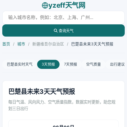
yzeff天气网
查询天气
首页
/
城市
/
新疆维吾尔自治区
/
巴楚县未来3天天气预报
巴楚县实时天气
3天预报
7天预报
空气质量
出行建议
巴楚县未来3天天气预报
每日气温、风向风力、空气质量指数，数据实时更新，助您规
划三日出行