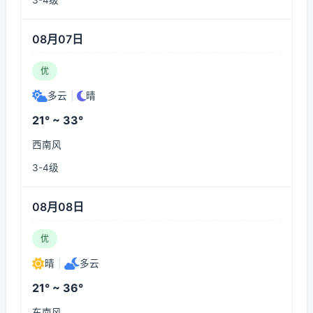
3-4级
08月07日
优
多云
|
晴
21° ~ 33°
西南风
3-4级
08月08日
优
晴
|
多云
21° ~ 36°
东南风