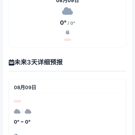
08月09日
0°
/ 0°
级
未来3天详细预报
08月09日
|
0° ~ 0°