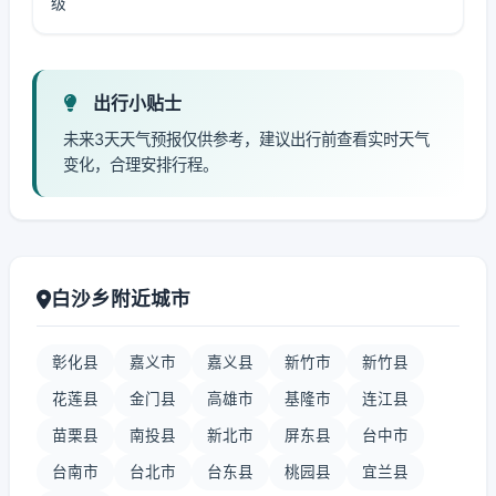
级
出行小贴士
未来3天天气预报仅供参考，建议出行前查看实时天气
变化，合理安排行程。
白沙乡附近城市
彰化县
嘉义市
嘉义县
新竹市
新竹县
花莲县
金门县
高雄市
基隆市
连江县
苗栗县
南投县
新北市
屏东县
台中市
台南市
台北市
台东县
桃园县
宜兰县