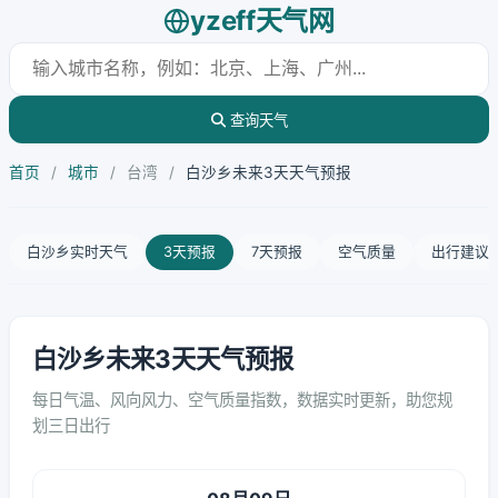
yzeff天气网
查询天气
首页
/
城市
/
台湾
/
白沙乡未来3天天气预报
白沙乡实时天气
3天预报
7天预报
空气质量
出行建议
白沙乡未来3天天气预报
每日气温、风向风力、空气质量指数，数据实时更新，助您规
划三日出行