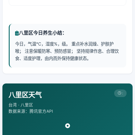
八里区今日养生小结：
今日，气温℃，湿度%，级。 重点补水润燥、护肤护
喉； 注意保暖防寒、预防感冒； 坚持规律作息、合理饮
食、适度护理，由内而外保持健康状态。
八里区天气
:
台湾 · 八里区
数据来源：腾讯官方API
°