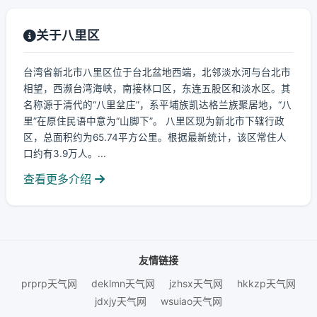
关于八里区
台湾省新北市八里区位于台北盆地西端，北邻淡水河与台北市
相望，西濒台湾海峡，南接林口区，东连五股区和淡水区。其
名称源于清代的“八里坌庄”，系平埔族凯达格兰族聚居地，“八
里”在原住民语中意为“山脚下”。 八里区现为新北市下辖行政
区，总面积约为65.74平方公里。根据最新统计，该区常住人
口约有3.9万人。...
查看更多介绍
友情链接
prprp天气网
deklmn天气网
jzhsx天气网
hkkzp天气网
jdxjy天气网
wsuiao天气网