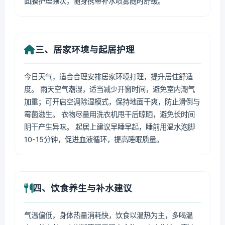
面膜护理频次，随身携带补水喷雾随时舒缓。
三、居家环境与起居护理
今日天气，适合合理安排居家环境打理，提升居住舒适
度。 雨天空气潮湿，适当减少开窗时间，避免室内潮气
加重；可开启空调除湿模式，保持地面干爽，防止滑倒与
霉菌滋生。 衣物尽量用洗衣机甩干后晾晒，避免长时间
阴干产生异味。 起居上建议早睡早起，睡前用温水泡脚
10-15分钟，促进血液循环，提高睡眠质量。
四、饮食养生与补水建议
气温偏低，身体热量消耗快，饮食以温热为主，多喝温