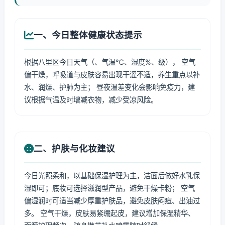
一、今日整体健康状态提示
根据八里区今日天气（、气温℃、湿度%、级）， 空气
偏干燥，呼吸道与皮肤容易出现干涩不适，养生重点以补
水、润燥、护肺为主； 昼夜温差变化会影响免疫力，建
议根据气温及时增减衣物，减少受凉风险。
二、护肤与化妆建议
今日光照柔和，以基础保湿护理为主，洁面后做好水乳保
湿即可；底妆可选择滋润型产品，避免干燥卡粉； 空气
偏湿润时可适当减少厚重护肤品，避免皮肤闷痘、出油过
多。 空气干燥，皮肤易紧绷起皮，建议增加保湿精华、