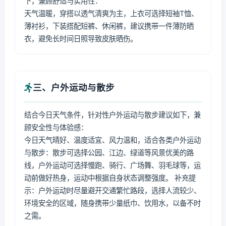
下，兼顾舒适与实用性：
天气温暖，穿搭以透气清爽为主，上衣可选择短袖T恤、
薄衬衫，下装搭配短裤、休闲裤，建议携带一件薄防晒
衣，避免长时间日照导致皮肤晒伤。
三、户外运动与散步
结合今日天气条件，针对性户外运动与散步建议如下，兼
顾安全性与体验感：
今日天气晴好、温度适宜、风力温和，适合各类户外运动
与散步：散步可选择公园、江边、绿道等风景优美的路
线，户外运动可选择慢跑、骑行、广场舞、羽毛球等，运
动前做好热身，运动中根据自身状态调整强度。 补充提
示：户外运动时尽量避开交通繁忙路段，选择人流较少、
环境安全的区域，随身携带少量纸巾、饮用水，以备不时
之需。