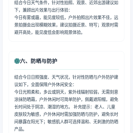
结合今日天气条件，针对性拍照、观景、近郊出游建议如
下，兼顾出片效果与出行体验：
今日有雾或霾，能见度较低，户外拍照出片效果不佳，远
景拍摄会出现模糊效果，建议拍摄近景、特写；观景时需
避开高处，能见度低会影响观景体验。
六、防晒与防护
结合今日日照强度、天气状况，针对性防晒与户外防护建
议如下，全面保障户外休闲安全：
今日光照柔和，多云或阴天，紫外线辐射较弱，无需刻意
涂抹防晒霜，户外休闲时可简单防护，佩戴遮阳帽，避免
长时间处于阴凉、潮湿的地方。 补充提示：老人、儿童
皮肤较为敏感，户外休闲时需加强防晒与防护，避免长时
间暴露在阳光下；敏感肌人群可选择温和、无刺激的防晒
产品。