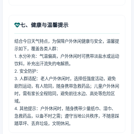
七、健康与温馨提示
结合今日天气特点，为保障户外休闲健康与安全，温馨提
示如下，覆盖各类人群：
1. 水分补充：气温偏高，户外休闲时可携带淡盐水或运动
饮料，补充出汗流失的电解质。
2. 安全防护：
3. 人群适配：老人户外休闲时，选择低强度活动，避免
剧烈运动，有人陪同，随身携带急救药品；儿童户外休闲
时，需有家长全程陪同，避免前往水边、高处等危险区
域。
4. 其他提示：户外休闲时，随身携带少量纸巾、湿巾、
急救药品，以备不时之需；遵守当地公共秩序，不随意踩
踏草坪、丢弃垃圾，文明休闲。