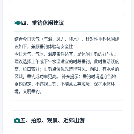
四、垂钓休闲建议
结合今日天气（气温、风力、降水），针对性垂钓休闲建
议如下，兼顾垂钓体验与安全性：
今日天气、气压、温度条件适宜，是休闲垂钓的好时机：
建议选择上午或下午水温适宜的时段垂钓，此时鱼活跃度
高，鱼口较好；垂钓点位优先选择背风、向阳、有水草的
区域，垂钓成功率更高。 补充提示：垂钓时请遵守当地
垂钓规定，不违规垂钓、不随意丢弃垃圾，保护水体环
境，文明垂钓。
五、拍照、观景、近郊出游