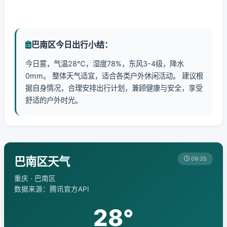
巴南区今日出行小结：
今日雾，气温28℃，湿度78%，东风3-4级，降水
0mm。 整体天气适宜，适合各类户外休闲活动。 建议根
据自身情况，合理安排出行计划，兼顾健康与安全，享受
舒适的户外时光。
巴南区天气
09:35
重庆 · 巴南区
数据来源：腾讯官方API
28°