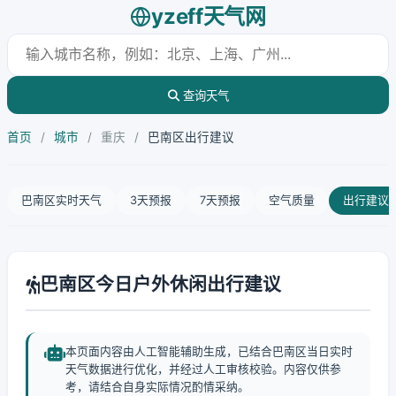
yzeff天气网
查询天气
首页
/
城市
/
重庆
/
巴南区出行建议
巴南区实时天气
3天预报
7天预报
空气质量
出行建议
巴南区今日户外休闲出行建议
本页面内容由人工智能辅助生成，已结合巴南区当日实时
天气数据进行优化，并经过人工审核校验。内容仅供参
考，请结合自身实际情况酌情采纳。