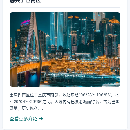
关于巴南区
重庆巴南区位于重庆市南部，地处东经106°28′～106°56′、北
纬29°04′～29°35′之间。因境内有巴县老城而得名，古为巴国
属地，历史悠久。...
查看更多介绍