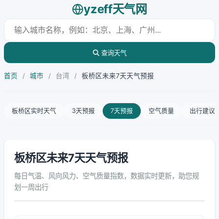
yzeff天气网
查询天气
首页
/
城市
/
台湾
/
板桥区未来7天天气预报
板桥区实时天气
3天预报
7天预报
空气质量
出行建议
板桥区未来7天天气预报
每日气温、风向风力、空气质量指数，数据实时更新，助您规
划一周出行