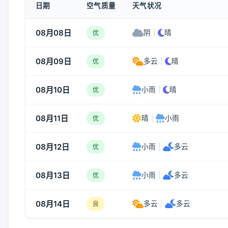
日期
空气质量
天气状况
08月08日
阴
|
晴
优
08月09日
多云
|
晴
优
08月10日
小雨
|
晴
优
08月11日
晴
|
小雨
优
08月12日
小雨
|
多云
优
08月13日
小雨
|
多云
优
08月14日
多云
|
多云
良