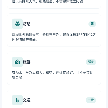
白天有降水天气，视线较差，不需要佩戴太阳镜
防晒
弱
属弱紫外辐射天气，长期在户外，建议涂擦SPF在8-12之
间的防晒护肤品。
旅游
适宜
有降水，虽然风稍大，稍热，但适宜旅游，可不要错过
机会呦！
交通
一般