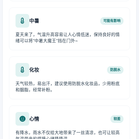
中暑
可能有影响
夏天来了，气温升高容易让人心情低迷，保持良好的情
绪可以将“中暑大魔王”挡在门外~
化妆
防脱水
天气较热，易出汗，建议使用防脱水化妆品，少用粉底
和胭脂，经常补粉。
心情
较差
有降水，雨水不仅给大地带来了一丝清凉，也可让较高
气温带来的烦躁心绪降降温。