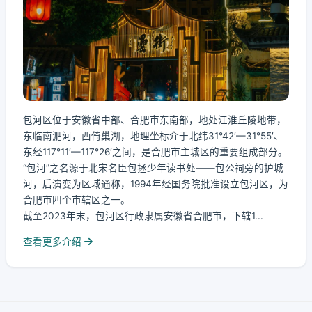
包河区位于安徽省中部、合肥市东南部，地处江淮丘陵地带，
东临南淝河，西倚巢湖，地理坐标介于北纬31°42′—31°55′、
东经117°11′—117°26′之间，是合肥市主城区的重要组成部分。
“包河”之名源于北宋名臣包拯少年读书处——包公祠旁的护城
河，后演变为区域通称，1994年经国务院批准设立包河区，为
合肥市四个市辖区之一。
截至2023年末，包河区行政隶属安徽省合肥市，下辖1...
查看更多介绍