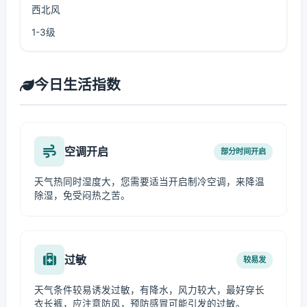
西北风
1-3级
今日生活指数
空调开启
部分时间开启
天气热同时湿度大，您需要适当开启制冷空调，来降温
除湿，免受闷热之苦。
过敏
较易发
天气条件较易诱发过敏，有降水，风力较大，最好穿长
衣长裤，应注意防风，预防感冒可能引发的过敏。