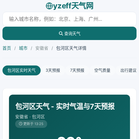
yzeff天气网
查询天气
首页
/
城市
/
安徽省
/
包河区天气详情
包河区实时天气
3天预报
7天预报
空气质量
出行建议
包河区天气 - 实时气温与7天预报
安徽省 · 包河区
更新于 13:25