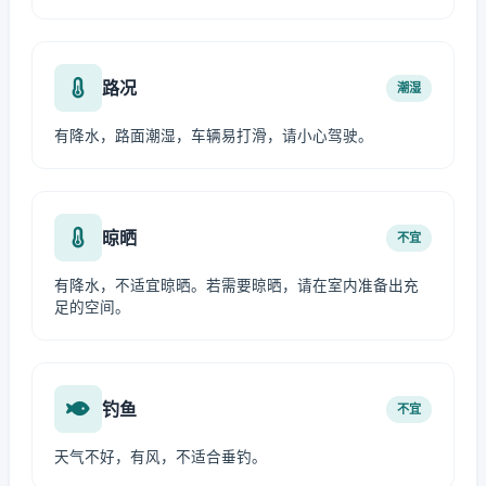
路况
潮湿
有降水，路面潮湿，车辆易打滑，请小心驾驶。
晾晒
不宜
有降水，不适宜晾晒。若需要晾晒，请在室内准备出充
足的空间。
钓鱼
不宜
天气不好，有风，不适合垂钓。