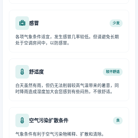
感冒
少发
各项气象条件适宜，发生感冒几率较低。但请避免长期
处于空调房间中，以防感冒。
舒适度
较不舒适
白天虽然有雨，但仍无法削弱较高气温带来的暑意，同
时降雨造成湿度加大会您感到有些闷热，不很舒适。
空气污染扩散条件
良
气象条件有利于空气污染物稀释、扩散和清除。