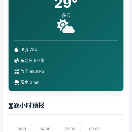
29°
多云
湿度 78%
东北风 6-7级
气压 996hPa
降水 0mm
逐小时预报
13:00
14:00
23:00
00:00