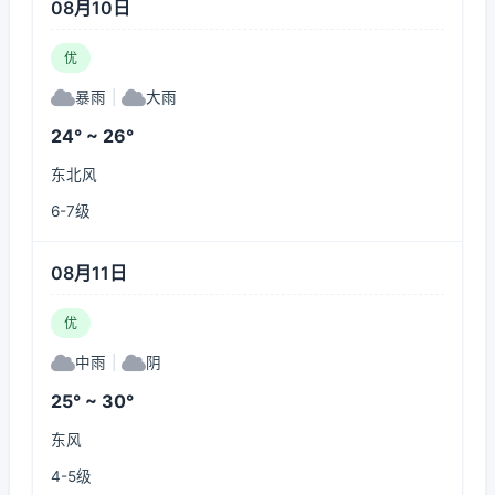
08月10日
优
暴雨
|
大雨
24° ~ 26°
东北风
6-7级
08月11日
优
中雨
|
阴
25° ~ 30°
东风
4-5级