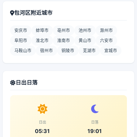
包河区附近城市
安庆市
蚌埠市
亳州市
池州市
滁州市
阜阳市
淮北市
淮南市
黄山市
六安市
马鞍山市
宿州市
铜陵市
芜湖市
宣城市
日出日落
日出
日落
05:31
19:01