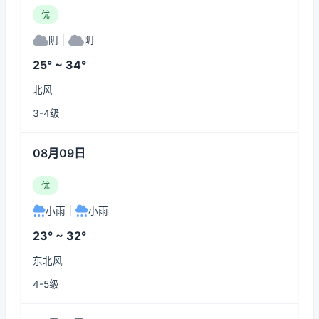
优
阴
|
阴
25° ~ 34°
北风
3-4级
08月09日
优
小雨
|
小雨
23° ~ 32°
东北风
4-5级