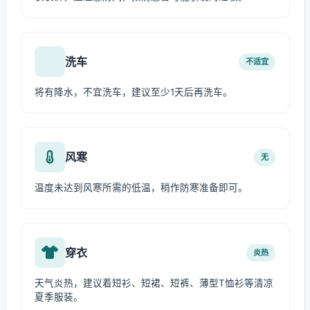
洗车
不适宜
将有降水，不宜洗车，建议至少1天后再洗车。
风寒
无
温度未达到风寒所需的低温，稍作防寒准备即可。
穿衣
炎热
天气炎热，建议着短衫、短裙、短裤、薄型T恤衫等清凉
夏季服装。