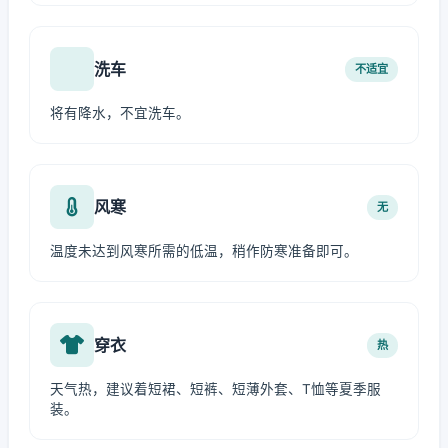
洗车
不适宜
将有降水，不宜洗车。
风寒
无
温度未达到风寒所需的低温，稍作防寒准备即可。
穿衣
热
天气热，建议着短裙、短裤、短薄外套、T恤等夏季服
装。