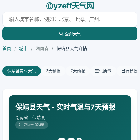
yzeff天气网
查询天气
首页
/
城市
/
湖南省
/
保靖县天气详情
保靖县实时天气
3天预报
7天预报
空气质量
出行建议
保靖县天气 - 实时气温与7天预报
湖南省 · 保靖县
更新于 02:55