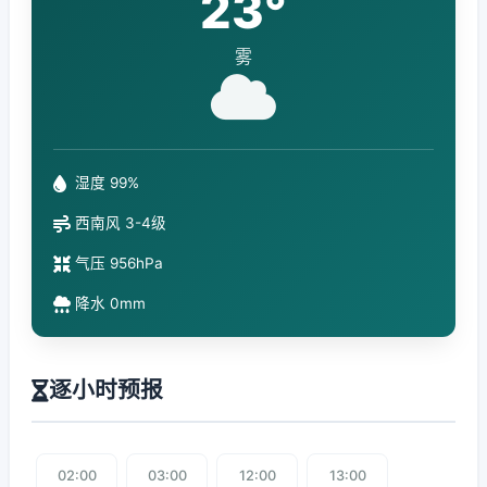
23°
雾
湿度 99%
西南风 3-4级
气压 956hPa
降水 0mm
逐小时预报
02:00
03:00
12:00
13:00