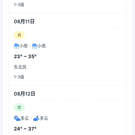
1-3级
08月11日
良
小雨
|
小雨
23° ~ 35°
东北风
1-3级
08月12日
优
多云
|
多云
24° ~ 37°