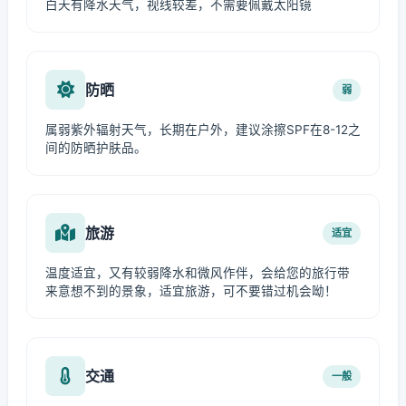
白天有降水天气，视线较差，不需要佩戴太阳镜
防晒
弱
属弱紫外辐射天气，长期在户外，建议涂擦SPF在8-12之
间的防晒护肤品。
旅游
适宜
温度适宜，又有较弱降水和微风作伴，会给您的旅行带
来意想不到的景象，适宜旅游，可不要错过机会呦！
交通
一般