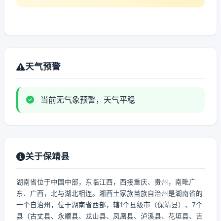
天气预警
当前无气象预警，天气平稳
关于保靖县
湖南省位于中国中部，东临江西，西接重庆、贵州，南毗广
东、广西，北与湖北相连。湘西土家族苗族自治州是湖南省的
一个自治州，位于湖南省西部，辖1个县级市（保靖县）、7个
县（古丈县、永顺县、龙山县、凤凰县、泸溪县、花垣县、吉