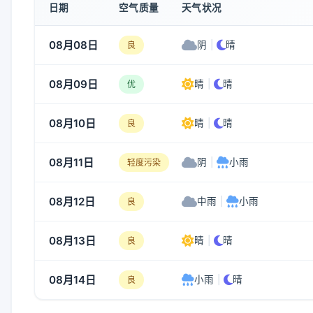
日期
空气质量
天气状况
08月08日
阴
|
晴
良
08月09日
晴
|
晴
优
08月10日
晴
|
晴
良
08月11日
阴
|
小雨
轻度污染
08月12日
中雨
|
小雨
良
08月13日
晴
|
晴
良
08月14日
小雨
|
晴
良