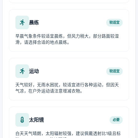
晨练
较适宜
早晨气象条件较适宜晨练，但风力稍大，部分路面较湿
滑，请选择合适的地点晨练。
运动
较适宜
天气较好，无雨水困扰，较适宜进行各种运动，但因天
气凉，在户外运动请注意增减衣物。
太阳镜
必要
白天天气晴朗，太阳辐射较强，建议佩戴透射比1级且标