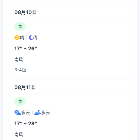
08月10日
优
晴
|
晴
17° ~ 26°
南风
3-4级
08月11日
优
多云
|
多云
17° ~ 28°
南风