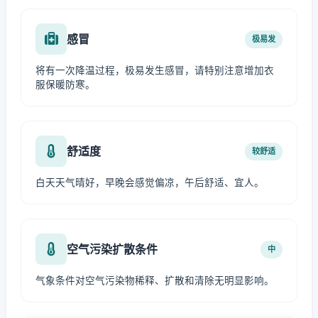
感冒
极易发
将有一次降温过程，极易发生感冒，请特别注意增加衣
服保暖防寒。
舒适度
较舒适
白天天气晴好，早晚会感觉偏凉，午后舒适、宜人。
空气污染扩散条件
中
气象条件对空气污染物稀释、扩散和清除无明显影响。