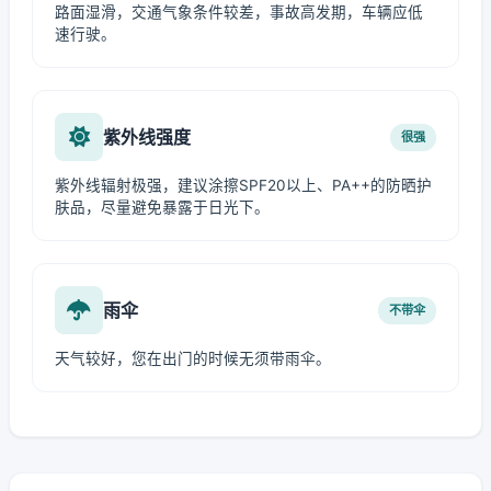
路面湿滑，交通气象条件较差，事故高发期，车辆应低
速行驶。
紫外线强度
很强
紫外线辐射极强，建议涂擦SPF20以上、PA++的防晒护
肤品，尽量避免暴露于日光下。
雨伞
不带伞
天气较好，您在出门的时候无须带雨伞。