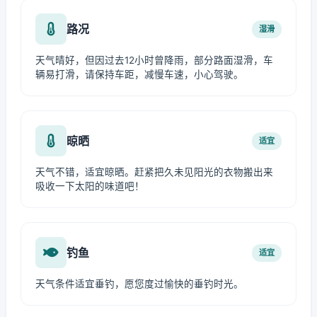
路况
湿滑
天气晴好，但因过去12小时曾降雨，部分路面湿滑，车
辆易打滑，请保持车距，减慢车速，小心驾驶。
晾晒
适宜
天气不错，适宜晾晒。赶紧把久未见阳光的衣物搬出来
吸收一下太阳的味道吧！
钓鱼
适宜
天气条件适宜垂钓，愿您度过愉快的垂钓时光。