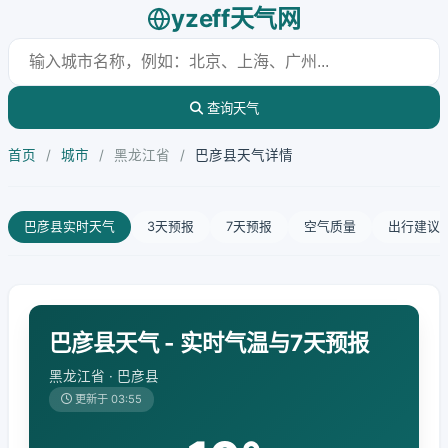
yzeff天气网
查询天气
首页
/
城市
/
黑龙江省
/
巴彦县天气详情
巴彦县实时天气
3天预报
7天预报
空气质量
出行建议
巴彦县天气 - 实时气温与7天预报
黑龙江省 · 巴彦县
更新于 03:55