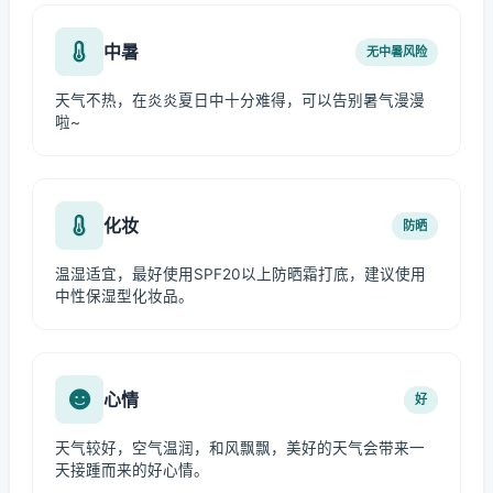
中暑
无中暑风险
天气不热，在炎炎夏日中十分难得，可以告别暑气漫漫
啦~
化妆
防晒
温湿适宜，最好使用SPF20以上防晒霜打底，建议使用
中性保湿型化妆品。
心情
好
天气较好，空气温润，和风飘飘，美好的天气会带来一
天接踵而来的好心情。