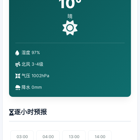
10°
晴
湿度 97%
北风 3-4级
气压 1002hPa
降水 0mm
逐小时预报
03:00
04:00
13:00
14:00