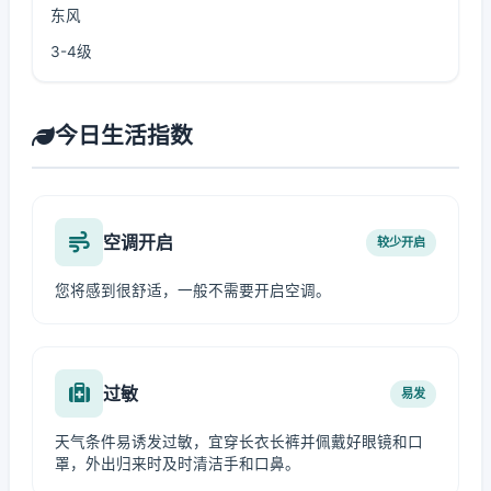
东风
3-4级
今日生活指数
空调开启
较少开启
您将感到很舒适，一般不需要开启空调。
过敏
易发
天气条件易诱发过敏，宜穿长衣长裤并佩戴好眼镜和口
罩，外出归来时及时清洁手和口鼻。