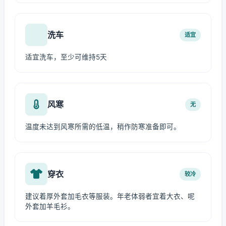
洗车
适宜
适宜洗车，至少可维持5天
风寒
无
温度未达到风寒所需的低温，稍作防寒准备即可。
穿衣
较冷
建议着厚外套加毛衣等服装。年老体弱者宜着大衣、呢
外套加羊毛衫。