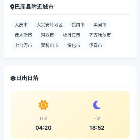
巴彦县附近城市
大庆市
大兴安岭地区
鹤岗市
黑河市
佳木斯市
鸡西市
牡丹江市
齐齐哈尔市
七台河市
双鸭山市
绥化市
伊春市
日出日落
日出
日落
04:20
18:52