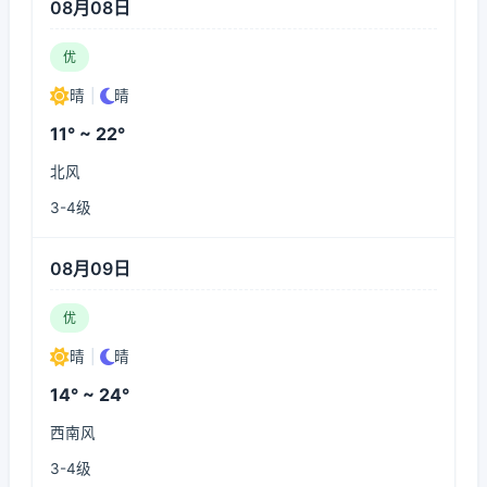
08月08日
优
晴
|
晴
11° ~ 22°
北风
3-4级
08月09日
优
晴
|
晴
14° ~ 24°
西南风
3-4级