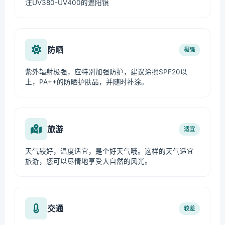
注UV380-UV400的遮阳镜
防晒
极强
紫外辐射极强，应特别加强防护，建议涂擦SPF20以
上，PA++的防晒护肤品，并随时补涂。
旅游
适宜
天气较好，温度适宜，是个好天气哦。这样的天气适宜
旅游，您可以尽情地享受大自然的风光。
交通
较差