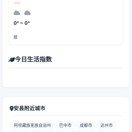
|
0° ~ 0°
级
今日生活指数
安县附近城市
阿坝藏族羌族自治州
巴中市
成都市
达州市