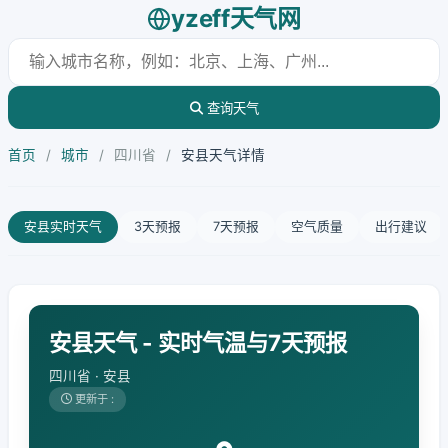
yzeff天气网
查询天气
首页
/
城市
/
四川省
/
安县天气详情
安县实时天气
3天预报
7天预报
空气质量
出行建议
安县天气 - 实时气温与7天预报
四川省 · 安县
更新于 :