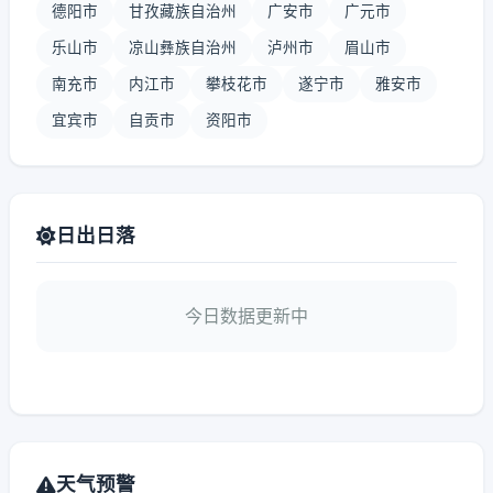
德阳市
甘孜藏族自治州
广安市
广元市
乐山市
凉山彝族自治州
泸州市
眉山市
南充市
内江市
攀枝花市
遂宁市
雅安市
宜宾市
自贡市
资阳市
日出日落
今日数据更新中
天气预警