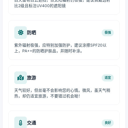
白天虽有白云遮挡，但太阳辐射仍很强，建议佩戴透射
比2级且标注UV400的遮阳镜
防晒
极强
紫外辐射极强，应特别加强防护，建议涂擦SPF20以
上，PA++的防晒护肤品，并随时补涂。
旅游
适宜
天气较好，但丝毫不会影响您的心情。微风，虽天气稍
热，却仍适宜旅游，不要错过机会呦！
交通
良好