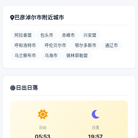
巴彦淖尔市附近城市
阿拉善盟
包头市
赤峰市
兴安盟
呼和浩特市
呼伦贝尔市
鄂尔多斯市
通辽市
乌兰察布市
乌海市
锡林郭勒盟
日出日落
日出
日落
05:53
19:57