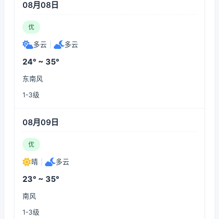
08月08日
优
多云
|
多云
24° ~ 35°
东南风
1-3级
08月09日
优
晴
|
多云
23° ~ 35°
南风
1-3级