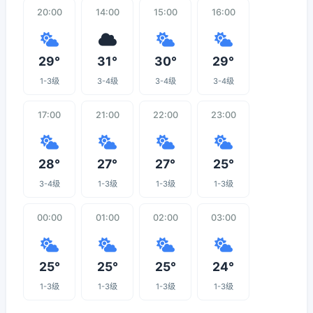
20:00
14:00
15:00
16:00
29°
31°
30°
29°
1-3级
3-4级
3-4级
3-4级
17:00
21:00
22:00
23:00
28°
27°
27°
25°
3-4级
1-3级
1-3级
1-3级
00:00
01:00
02:00
03:00
25°
25°
25°
24°
1-3级
1-3级
1-3级
1-3级