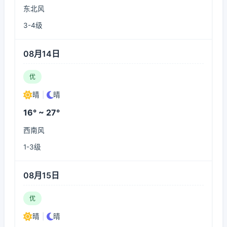
东北风
3-4级
08月14日
优
晴
|
晴
16° ~ 27°
西南风
1-3级
08月15日
优
晴
|
晴