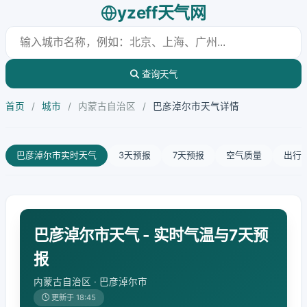
yzeff天气网
查询天气
首页
/
城市
/
内蒙古自治区
/
巴彦淖尔市天气详情
巴彦淖尔市实时天气
3天预报
7天预报
空气质量
出行
巴彦淖尔市天气 - 实时气温与7天预
报
内蒙古自治区 · 巴彦淖尔市
更新于 18:45