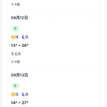
3-4级
08月12日
优
晴
|
晴
13° ~ 26°
东北风
3-4级
08月13日
优
晴
|
晴
14° ~ 27°