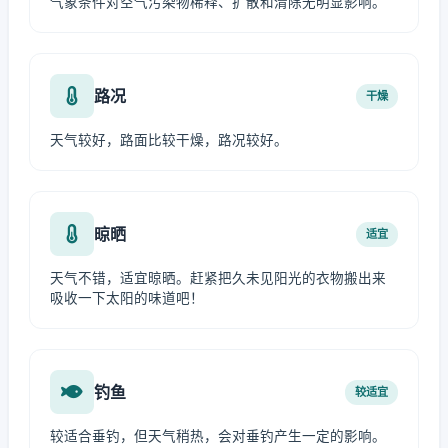
气象条件对空气污染物稀释、扩散和清除无明显影响。
路况
干燥
天气较好，路面比较干燥，路况较好。
晾晒
适宜
天气不错，适宜晾晒。赶紧把久未见阳光的衣物搬出来
吸收一下太阳的味道吧！
钓鱼
较适宜
较适合垂钓，但天气稍热，会对垂钓产生一定的影响。