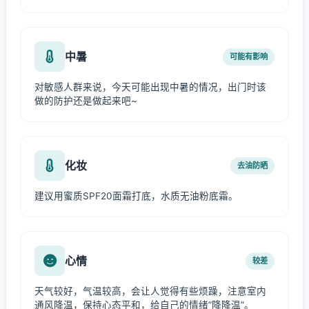
中暑
可能有影响
对敏感人群来说，今天可能出现中暑的情况，出门时该
做的防护还是做起来吧~
化妆
去油防晒
建议用蜜质SPF20面霜打底，水质无油粉底霜。
心情
较差
天气较好，气温较高，会让人觉得有些烦躁，注意室内
通风降温，保持心态平和，给自己的情绪“降降温”。