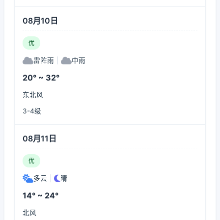
08月10日
优
雷阵雨
|
中雨
20° ~ 32°
东北风
3-4级
08月11日
优
多云
|
晴
14° ~ 24°
北风