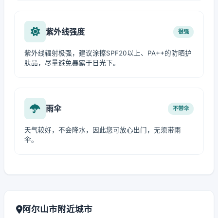
紫外线强度
很强
紫外线辐射极强，建议涂擦SPF20以上、PA++的防晒护
肤品，尽量避免暴露于日光下。
雨伞
不带伞
天气较好，不会降水，因此您可放心出门，无须带雨
伞。
阿尔山市附近城市