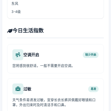
东风
3-4级
今日生活指数
空调开启
较少开启
您将感到很舒适，一般不需要开启空调。
过敏
易发
天气条件易诱发过敏，宜穿长衣长裤并佩戴好眼镜和口
罩，外出归来时及时清洁手和口鼻。