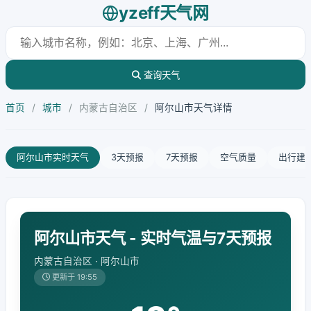
yzeff天气网
查询天气
首页
/
城市
/
内蒙古自治区
/
阿尔山市天气详情
阿尔山市实时天气
3天预报
7天预报
空气质量
出行建
阿尔山市天气 - 实时气温与7天预报
内蒙古自治区 · 阿尔山市
更新于 19:55