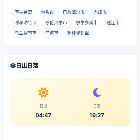
阿拉善盟
包头市
巴彦淖尔市
赤峰市
呼和浩特市
呼伦贝尔市
鄂尔多斯市
通辽市
乌兰察布市
乌海市
锡林郭勒盟
日出日落
日出
日落
04:47
19:27