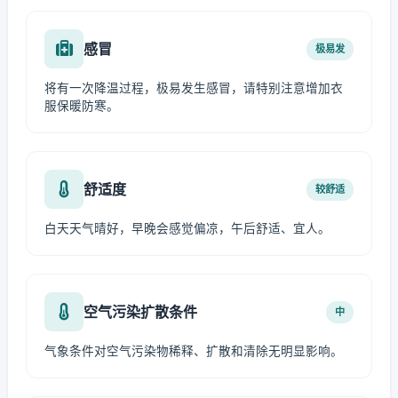
感冒
极易发
将有一次降温过程，极易发生感冒，请特别注意增加衣
服保暖防寒。
舒适度
较舒适
白天天气晴好，早晚会感觉偏凉，午后舒适、宜人。
空气污染扩散条件
中
气象条件对空气污染物稀释、扩散和清除无明显影响。