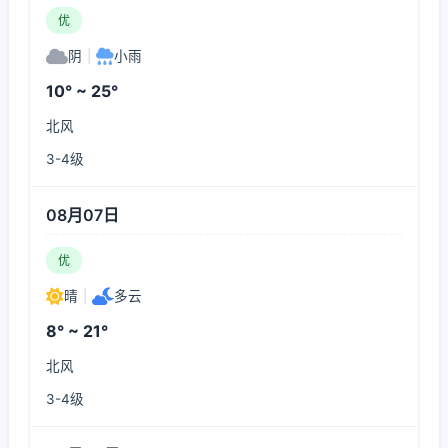
优
阴
|
小雨
10° ~ 25°
北风
3-4级
08月07日
优
晴
|
多云
8° ~ 21°
北风
3-4级