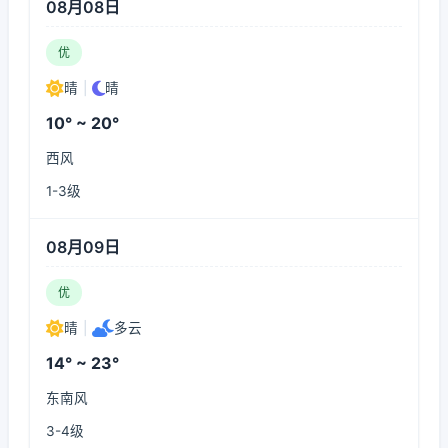
08月08日
优
晴
|
晴
10° ~ 20°
西风
1-3级
08月09日
优
晴
|
多云
14° ~ 23°
东南风
3-4级