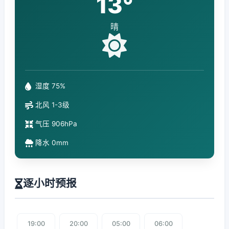
13°
晴
湿度 75%
北风 1-3级
气压 906hPa
降水 0mm
逐小时预报
19:00
20:00
05:00
06:00