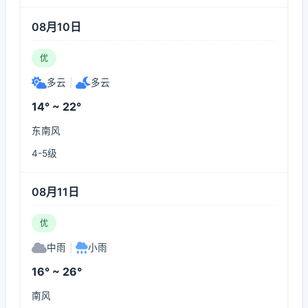
08月10日
优
多云
|
多云
14° ~ 22°
东南风
4-5级
08月11日
优
中雨
|
小雨
16° ~ 26°
南风