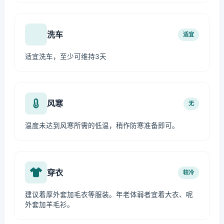
洗车
适宜
适宜洗车，至少可维持3天
风寒
无
温度未达到风寒所需的低温，稍作防寒准备即可。
穿衣
较冷
建议着厚外套加毛衣等服装。年老体弱者宜着大衣、呢
外套加羊毛衫。