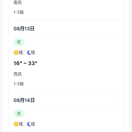
南风
1-3级
08月13日
优
晴
|
晴
16° ~ 33°
西风
1-3级
08月14日
优
晴
|
晴