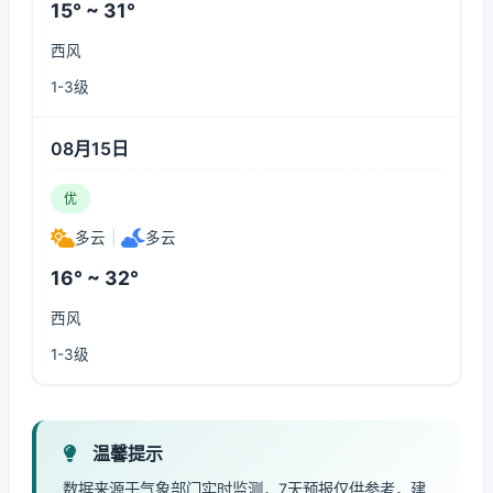
15° ~ 31°
西风
1-3级
08月15日
优
多云
|
多云
16° ~ 32°
西风
1-3级
温馨提示
数据来源于气象部门实时监测，7天预报仅供参考，建