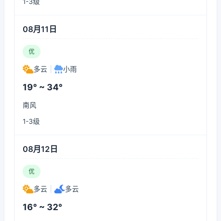
1-3级
08月11日
优
多云
|
小雨
19° ~ 34°
南风
1-3级
08月12日
优
多云
|
多云
16° ~ 32°