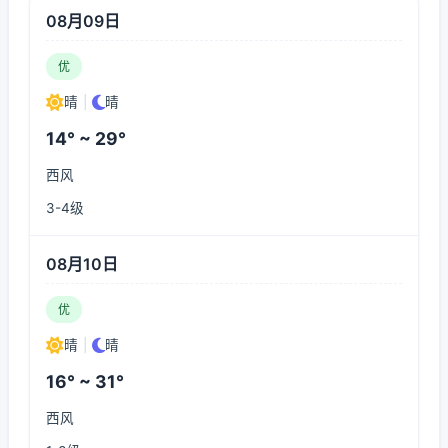
08月09日
优
晴
|
晴
14° ~ 29°
西风
3-4级
08月10日
优
晴
|
晴
16° ~ 31°
西风