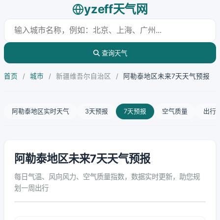
yzeff天气网
查询天气
首页
/
城市
/
新疆维吾尔自治区
/
阿勒泰地区未来7天天气预报
阿勒泰地区实时天气
3天预报
7天预报
空气质量
出行
阿勒泰地区未来7天天气预报
每日气温、风向风力、空气质量指数，数据实时更新，助您规
划一周出行