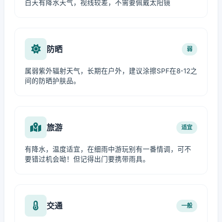
白天有降水天气，视线较差，不需要佩戴太阳镜
防晒
弱
属弱紫外辐射天气，长期在户外，建议涂擦SPF在8-12之
间的防晒护肤品。
旅游
适宜
有降水，温度适宜，在细雨中游玩别有一番情调，可不
要错过机会呦！但记得出门要携带雨具。
交通
一般