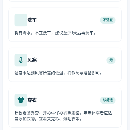
洗车
不适宜
将有降水，不宜洗车，建议至少1天后再洗车。
风寒
无
温度未达到风寒所需的低温，稍作防寒准备即可。
穿衣
较舒适
建议着薄外套、开衫牛仔衫裤等服装。年老体弱者应适
当添加衣物，宜着夹克衫、薄毛衣等。