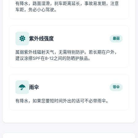
有降水，路面湿滑，刹车距离延长，事故易发期，注意
车距，务必小心驾驶。
紫外线强度
最弱
属弱紫外线辐射天气，无需特别防护。若长期在户外，
建议涂擦SPF在8-12之间的防晒护肤品。
雨伞
带伞
有降水，如果您要短时间外出的话可不必带雨伞。