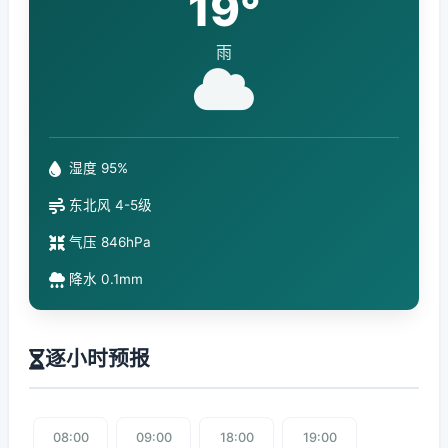
19°
雨
湿度 95%
东北风 4-5级
气压 846hPa
降水 0.1mm
逐小时预报
08:00
09:00
18:00
19:00