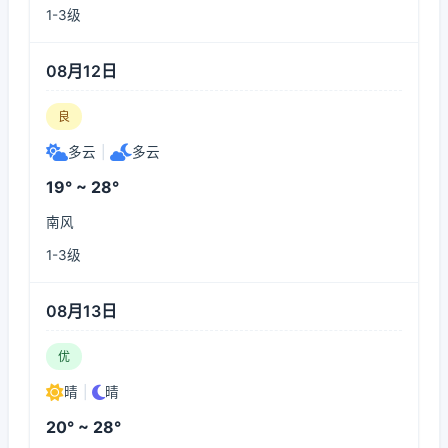
1-3级
08月12日
良
多云
|
多云
19° ~ 28°
南风
1-3级
08月13日
优
晴
|
晴
20° ~ 28°