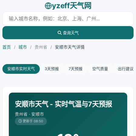
yzeff天气网
查询天气
首页
/
城市
/
贵州省
/
安顺市天气详情
安顺市实时天气
3天预报
7天预报
空气质量
出行建议
安顺市天气 - 实时气温与7天预报
贵州省 · 安顺市
更新于 08:50