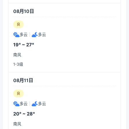
08月10日
良
多云
|
多云
19° ~ 27°
南风
1-3级
08月11日
良
多云
|
多云
20° ~ 28°
南风