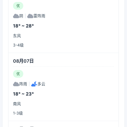
优
阴
|
雷阵雨
18° ~ 28°
东风
3-4级
08月07日
优
阵雨
|
多云
18° ~ 23°
南风
1-3级