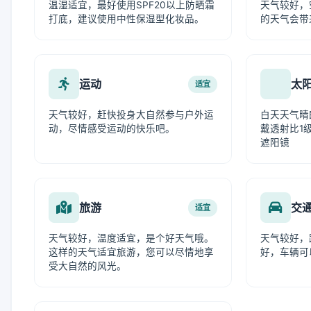
温湿适宜，最好使用SPF20以上防晒霜
天气较好，
打底，建议使用中性保湿型化妆品。
的天气会带
运动
太
适宜
天气较好，赶快投身大自然参与户外运
白天天气晴
动，尽情感受运动的快乐吧。
戴透射比1级
遮阳镜
旅游
交
适宜
天气较好，温度适宜，是个好天气哦。
天气较好，
这样的天气适宜旅游，您可以尽情地享
好，车辆可
受大自然的风光。