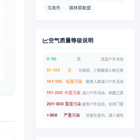
乌海市
锡林郭勒盟
空气质量等级说明
0-50
优
适宜户外活动
51-100
良
可接受，少数敏感人群注意
101-150
轻度污染
敏感人群减少户外活动
151-200
中度污染
减少户外活动，佩戴口罩
201-300
重度污染
避免户外活动，关闭门窗
>300
严重污染
停留在室内，减少通风