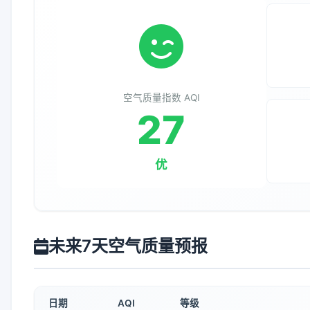
空气质量指数 AQI
27
优
未来7天空气质量预报
日期
AQI
等级