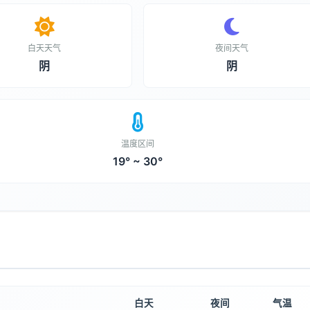
白天天气
夜间天气
阴
阴
温度区间
19° ~ 30°
白天
夜间
气温