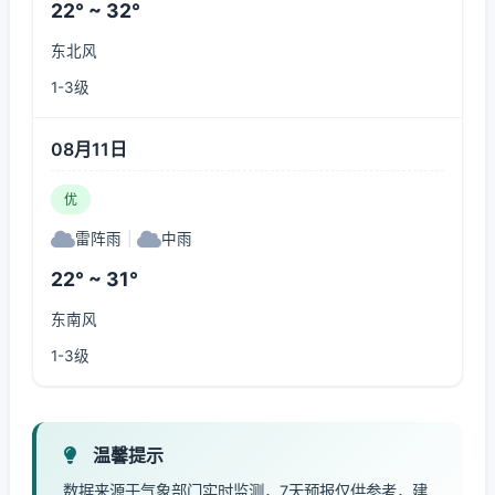
22° ~ 32°
东北风
1-3级
08月11日
优
雷阵雨
|
中雨
22° ~ 31°
东南风
1-3级
温馨提示
数据来源于气象部门实时监测，7天预报仅供参考，建