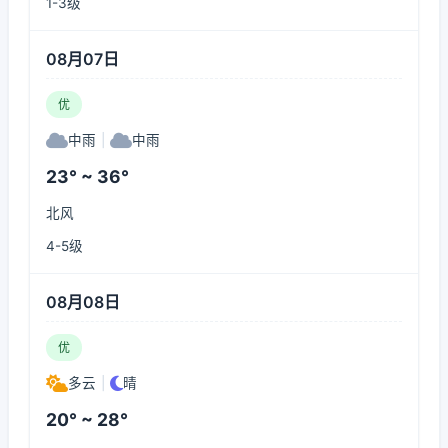
1-3级
08月07日
优
中雨
|
中雨
23° ~ 36°
北风
4-5级
08月08日
优
多云
|
晴
20° ~ 28°