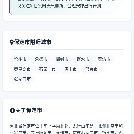
议关注每日实时天气更新，合理安排出行计划。
保定市附近城市
沧州市
承德市
邯郸市
衡水市
廊坊市
秦皇岛市
石家庄市
唐山市
邢台市
张家口市
关于保定市
河北省保定市位于华北平原北部、太行山东麓，北邻北京市和
张家口市，东接廊坊市、沧州市，南连石家庄市、衡水市，西