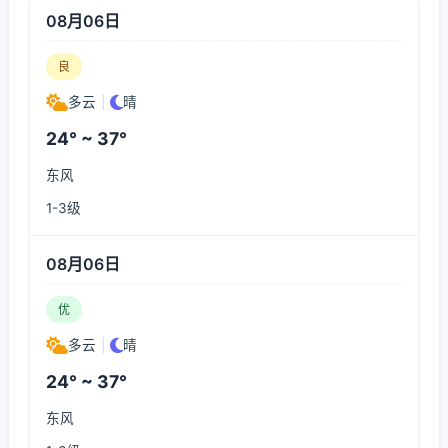
08月06日
良
多云
|
晴
24° ~ 37°
东风
1-3级
08月06日
优
多云
|
晴
24° ~ 37°
东风