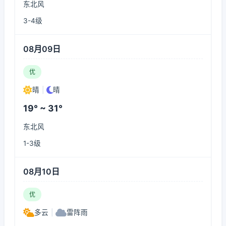
东北风
3-4级
08月09日
优
晴
|
晴
19° ~ 31°
东北风
1-3级
08月10日
优
多云
|
雷阵雨