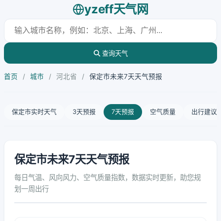
yzeff天气网
查询天气
首页
/
城市
/
河北省
/
保定市未来7天天气预报
保定市实时天气
3天预报
7天预报
空气质量
出行建议
保定市未来7天天气预报
每日气温、风向风力、空气质量指数，数据实时更新，助您规
划一周出行