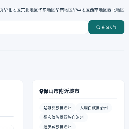
页
华北地区
东北地区
华东地区
华南地区
华中地区
西南地区
西北地区
查询天气
保山市附近城市
楚雄彝族自治州
大理白族自治州
德宏傣族景颇族自治州
迪庆藏族自治州