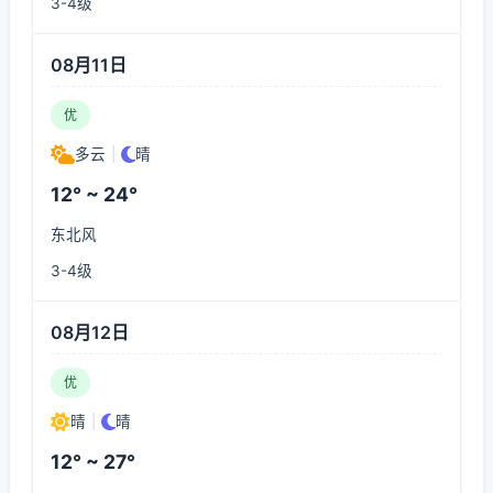
3-4级
08月11日
优
多云
|
晴
12° ~ 24°
东北风
3-4级
08月12日
优
晴
|
晴
12° ~ 27°