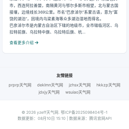
市，西连阿拉善盟，南隔黄河与鄂尔多斯市相望，北与蒙古国
接壤，边境线长369公里。市名“巴彦淖尔”系蒙古语，意为“富
饶的湖泊”，因境内乌梁素海等众多湖泊湿地而得名。
巴彦淖尔市是内蒙古自治区下辖的地级市，全市辖临河区、乌
拉特前旗、乌拉特中旗、乌拉特后旗、杭...
查看更多介绍
友情链接
prprp天气网
deklmn天气网
jzhsx天气网
hkkzp天气网
jdxjy天气网
wsuiao天气网
© 2026 yzeff天气网.
鄂ICP备2025098404号-1
数据更新：08月10日 15:10 | 数据来源：腾讯官网API