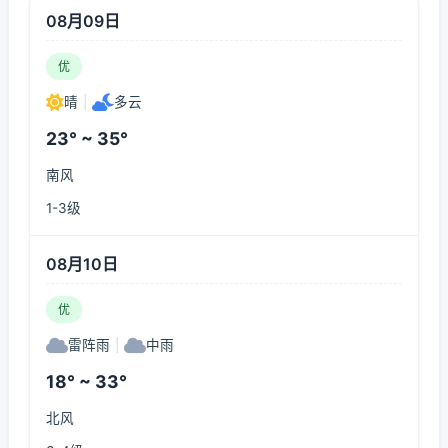
08月09日
优
晴
|
多云
23° ~ 35°
南风
1-3级
08月10日
优
雷阵雨
|
中雨
18° ~ 33°
北风