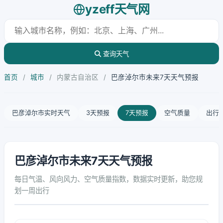
yzeff天气网
查询天气
首页
/
城市
/
内蒙古自治区
/
巴彦淖尔市未来7天天气预报
巴彦淖尔市实时天气
3天预报
7天预报
空气质量
出行
巴彦淖尔市未来7天天气预报
每日气温、风向风力、空气质量指数，数据实时更新，助您规
划一周出行