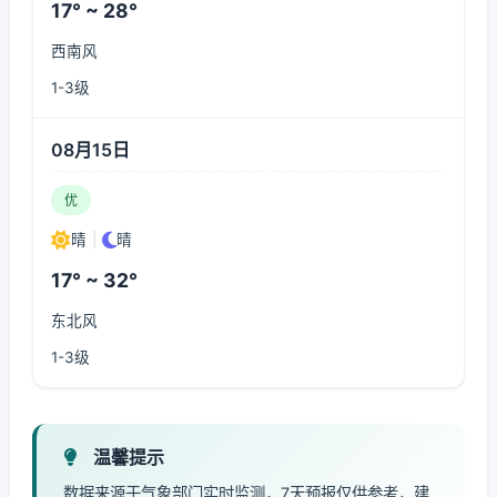
17° ~ 28°
西南风
1-3级
08月15日
优
晴
|
晴
17° ~ 32°
东北风
1-3级
温馨提示
数据来源于气象部门实时监测，7天预报仅供参考，建