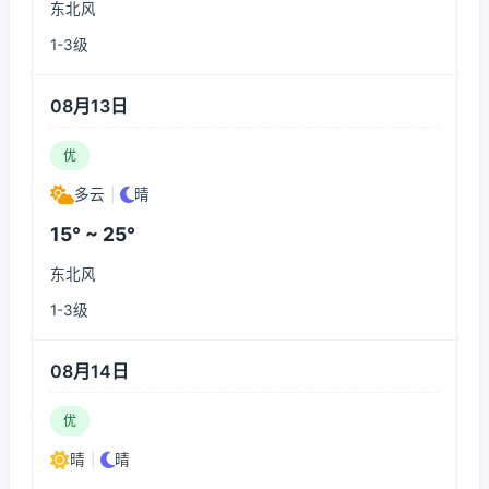
东北风
1-3级
08月13日
优
多云
|
晴
15° ~ 25°
东北风
1-3级
08月14日
优
晴
|
晴